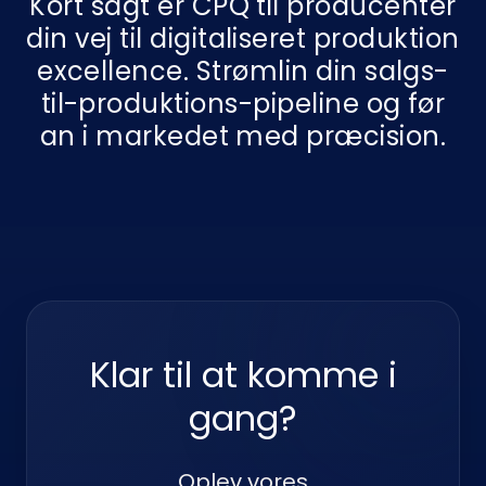
Kort sagt er CPQ til producenter
din vej til digitaliseret produktion
excellence. Strømlin din salgs-
til-produktions-pipeline og før
an i markedet med præcision.
Klar til at komme i
gang?
Oplev vores