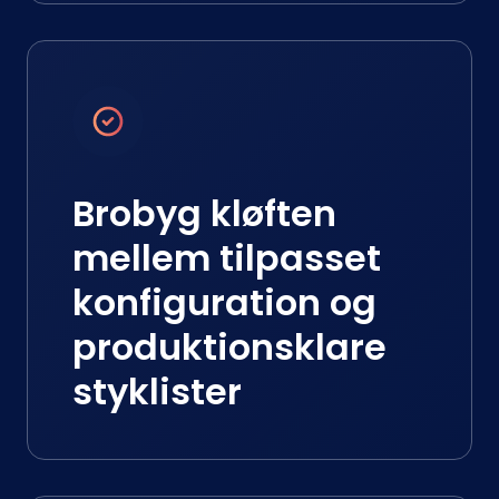
Brobyg kløften
mellem tilpasset
konfiguration og
produktionsklare
styklister