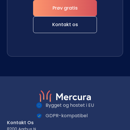
Prøv gratis
Kontakt os
Bygget og hostet i EU
GDPR-kompatibel
Kontakt Os
8200 Aarhus N