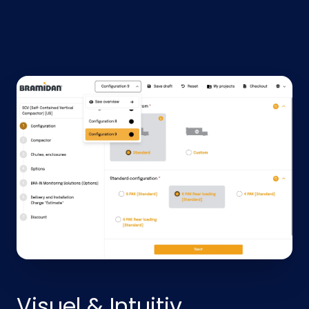
Visuel & Intuitiv