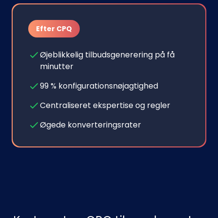
Efter CPQ
Øjeblikkelig tilbudsgenerering på få
minutter
99 % konfigurationsnøjagtighed
Centraliseret ekspertise og regler
Øgede konverteringsrater