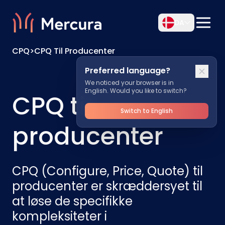
DA
CPQ
>
CPQ Til Producenter
Preferred language?
We noticed your browser is in
English. Would you like to switch?
CPQ til
Switch to English
producenter
CPQ (Configure, Price, Quote) til
producenter er skræddersyet til
at løse de specifikke
kompleksiteter i