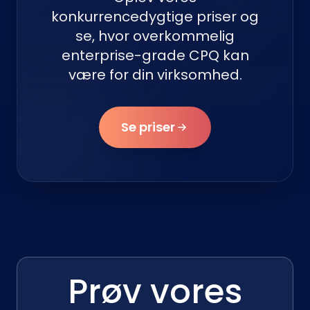
konkurrencedygtige priser og
se, hvor overkommelig
enterprise-grade CPQ kan
være for din virksomhed.
Se priser
Prøv vores