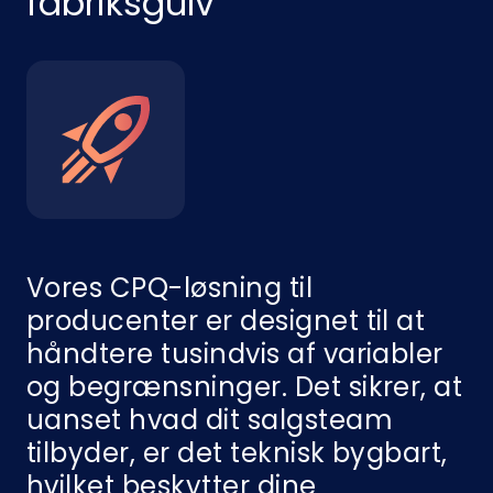
fabriksgulv
Vores CPQ-løsning til
producenter er designet til at
håndtere tusindvis af variabler
og begrænsninger. Det sikrer, at
uanset hvad dit salgsteam
tilbyder, er det teknisk bygbart,
hvilket beskytter dine