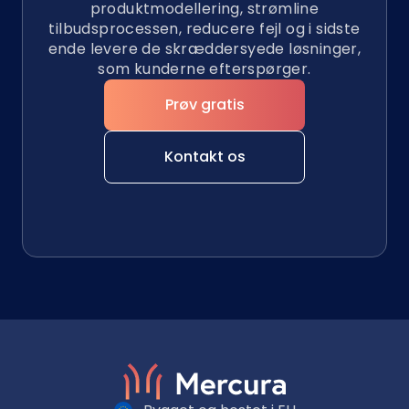
produktmodellering, strømline
tilbudsprocessen, reducere fejl og i sidste
ende levere de skræddersyede løsninger,
som kunderne efterspørger.
Prøv gratis
Kontakt os