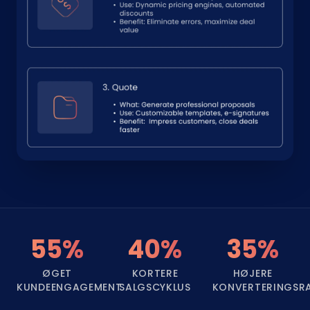
55%
40%
35%
ØGET
KORTERE
HØJERE
KUNDEENGAGEMENT
SALGSCYKLUS
KONVERTERINGSR