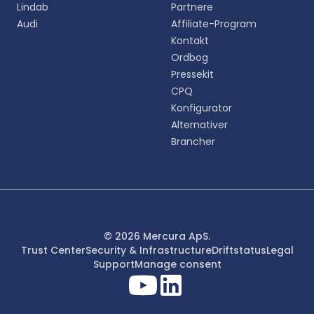
Lindab
Partnere
Audi
Affiliate-Program
Kontakt
Ordbog
Pressekit
CPQ
Konfigurator
Alternativer
Brancher
© 2026 Mercura ApS.
Trust Center
Security & Infrastructure
Driftstatus
Legal
Support
Manage consent