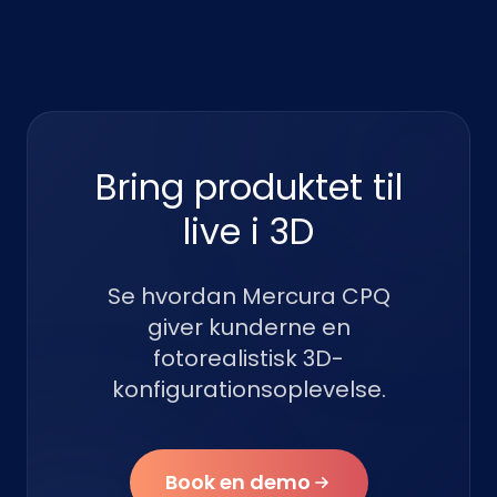
Bring produktet til
live i 3D
Se hvordan Mercura CPQ
giver kunderne en
fotorealistisk 3D-
konfigurationsoplevelse.
Book en demo