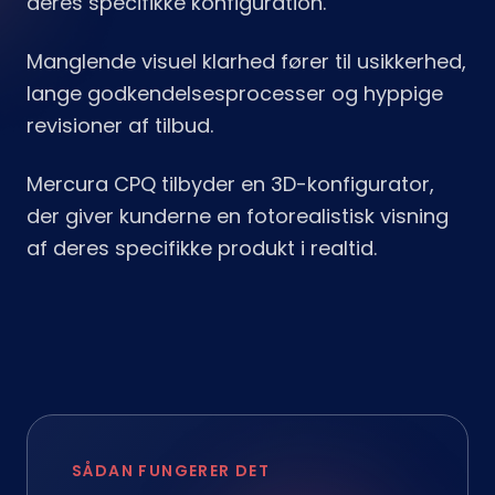
deres specifikke konfiguration.
Manglende visuel klarhed fører til usikkerhed,
lange godkendelsesprocesser og hyppige
revisioner af tilbud.
Mercura CPQ tilbyder en 3D-konfigurator,
der giver kunderne en fotorealistisk visning
af deres specifikke produkt i realtid.
SÅDAN FUNGERER DET