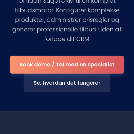
Omdan SugarCRM til en komplet
tilbudsmotor. Konfigurer komplekse
produkter, administrer prisregler og
generer professionelle tilbud uden at
forlade dit CRM.
Book demo / Tal med en specialist
Se, hvordan det fungerer