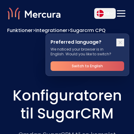
DA
Funktioner
>
Integrationer
>
Sugarcrm CPQ
Preferred language?
We noticed your browser is in
English. Would you like to switch?
Switch to English
Konfiguratoren
til SugarCRM