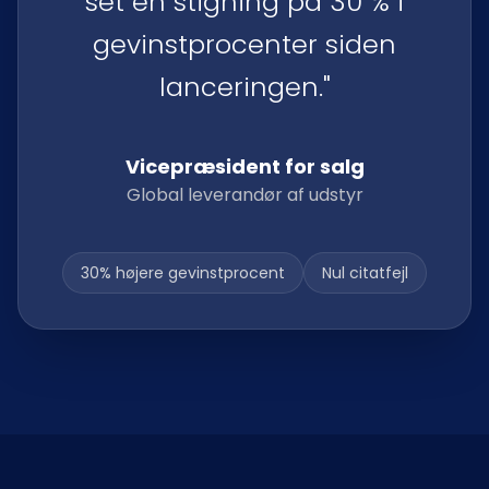
set en stigning på 30 % i
gevinstprocenter siden
lanceringen."
Vicepræsident for salg
Global leverandør af udstyr
30% højere gevinstprocent
Nul citatfejl