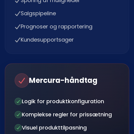
Sporing af muligheder
Salgspipeline
Prognoser og rapportering
Kundesupportsager
Mercura-håndtag
Logik for produktkonfiguration
Komplekse regler for prissætning
Visuel produkttilpasning