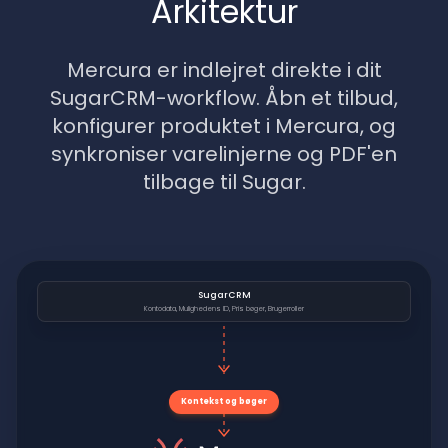
Arkitektur
Mercura er indlejret direkte i dit
SugarCRM-workflow. Åbn et tilbud,
konfigurer produktet i Mercura, og
synkroniser varelinjerne og PDF'en
tilbage til Sugar.
SugarCRM
Kontodata, Mulighedens ID, Pris bøger, Brugerroller
Kontekst og bøger