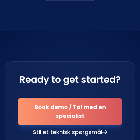
Ready to get started?
Book demo / Tal med en
specialist
Stil et teknisk spørgsmål