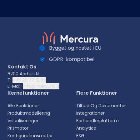
Bygget og hostet i EU
GDPR-kompatibel
Kontakt Os
8200 Aarhus N
T:
+45 20 77 12 96
E-Mail:
info@mercura.io
Kernefunktioner
Flere Funktioner
Alle Funktioner
Tilbud Og Dokumenter
Produktmodellering
Integrationer
Visualiseringer
Forhandlerplatform
Prismotor
Analytics
Konfigurationsmotor
ESG