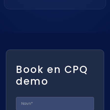
Book en CPQ
demo