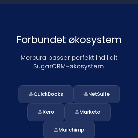
Forbundet økosystem
Mercura passer perfekt ind i dit
SugarCRM-økosystem.
QuickBooks
NetSuite
Xero
Marketo
Mailchimp