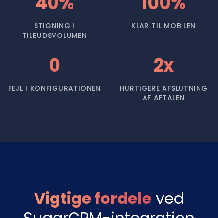
40%
100%
STIGNING I
KLAR TIL MOBILEN
TILBUDSVOLUMEN
0
2x
FEJL I KONFIGURATIONEN
HURTIGERE AFSLUTNING
AF AFTALEN
Vigtige fordele
ved
SugarCRM-integration