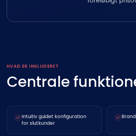
foreløbigt prisov
HVAD ER INKLUDERET
Centrale funktion
Intuitiv guidet konfiguration
Brand
for slutkunder