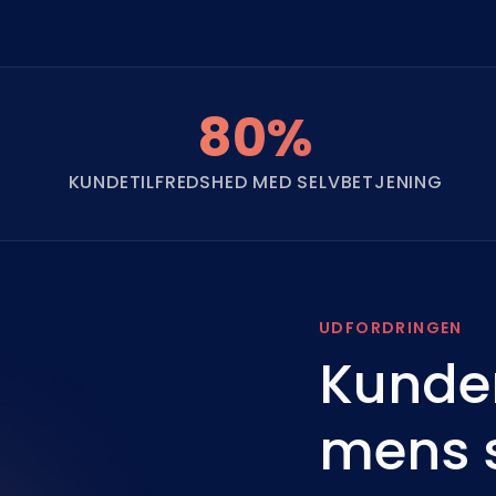
80%
KUNDETILFREDSHED MED SELVBETJENING
UDFORDRINGEN
Kunder
mens 