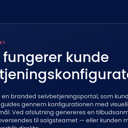
ET
 fungerer kunde
tjeningskonfigura
 en branded selvbetjeningsportal, som kund
 guides gennem konfigurationen med visuell
smål. Ved afslutning genereres en tilbudsa
oversendes til salgsteamet — eller kunden 