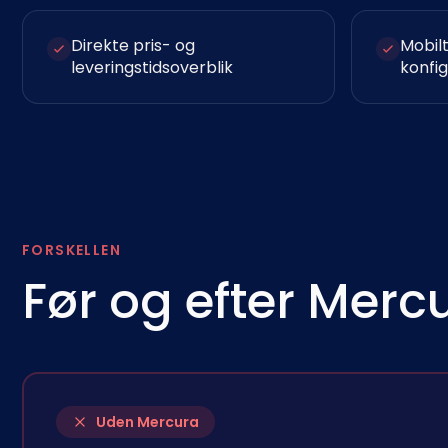
Direkte pris- og
Mobil
leveringstidsoverblik
konfi
FORSKELLEN
Før og efter Merc
Uden Mercura