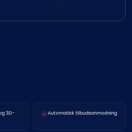
 og 3D-
Automatisk tilbudsanmodning