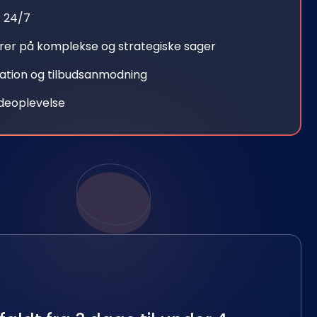
r 24/7
rer på komplekse og strategiske sager
uration og tilbudsanmodning
ndeoplevelse