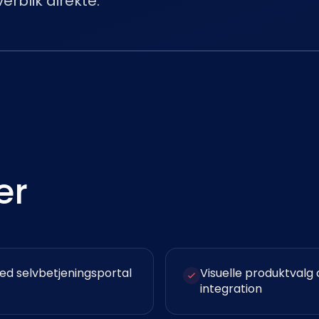
erblik direkte.
er
ed selvbetjeningsportal
Visuelle produktvalg
integration