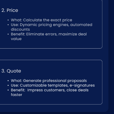
Nederlands
NL