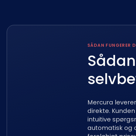
SÅDAN FUNGERER D
Sådan
selvbe
Mercura leverer
direkte. Kunden
intuitive spørg
automatisk og 