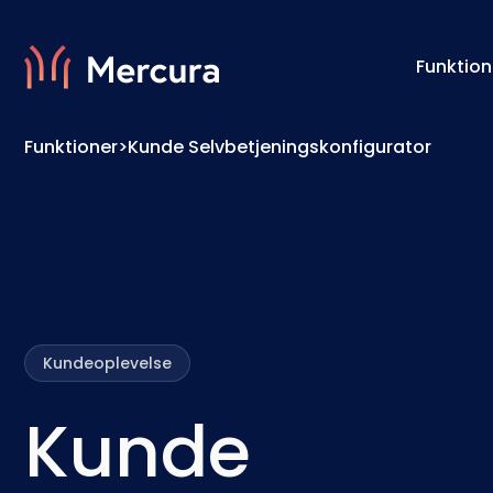
Funktion
Funktioner
>
Kunde Selvbetjeningskonfigurator
Visualiseringer
Konfig
Produktmodellering
Prismo
Kundeoplevelse
Kunde