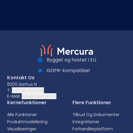
Bygget og hostet i EU
GDPR-kompatibel
Kontakt Os
8200 Aarhus N
T:
+45 20 77 12 96
E-Mail:
info@mercura.io
Kernefunktioner
Flere Funktioner
Alle Funktioner
Tilbud Og Dokumenter
Produktmodellering
Integrationer
Visualiseringer
Forhandlerplatform