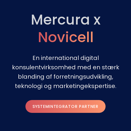
Mercura x
Novicell
En international digital
konsulentvirksomhed med en stærk
blanding af forretningsudvikling,
teknologi og marketingekspertise.
SYSTEMINTEGRATOR PARTNER