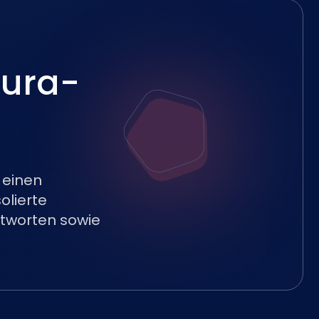
cura-
 einen
olierte
tworten sowie