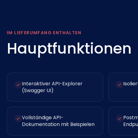
IM LIEFERUMFANG ENTHALTEN
Hauptfunktionen
Interaktiver API-Explorer
Isoli
(Swagger UI)
Vollständige API-
Postm
Dokumentation mit Beispielen
Endpu