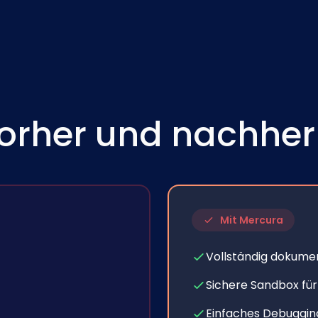
Vorher und nachher
Mit Mercura
Vollständig dokumen
Sichere Sandbox für
Einfaches Debuggin