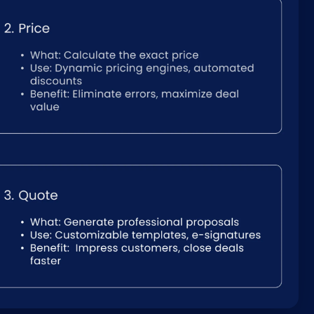
Nederlands
NL