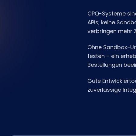
CPQ-Systeme sind 
APIs, keine Sandbo
verbringen mehr Z
Ohne Sandbox-Um
testen – ein erheb
Bestellungen beei
Gute Entwicklertoo
zuverlässige Integ