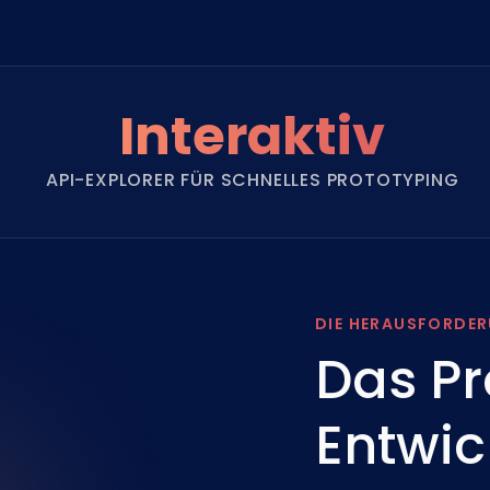
Interaktiv
API-EXPLORER FÜR SCHNELLES PROTOTYPING
DIE HERAUSFORDE
Das Pr
Entwic