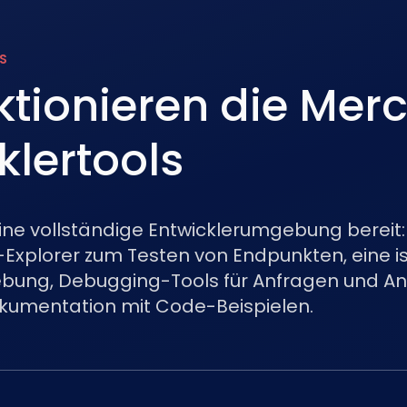
S
ktionieren die Mer
klertools
eine vollständige Entwicklerumgebung bereit:
I-Explorer zum Testen von Endpunkten, eine is
ng, Debugging-Tools für Anfragen und An
okumentation mit Code-Beispielen.