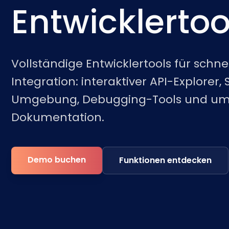
Entwicklertoo
Vollständige Entwicklertools für schn
Integration: interaktiver API-Explorer
Umgebung, Debugging-Tools und um
Dokumentation.
Demo buchen
Funktionen entdecken