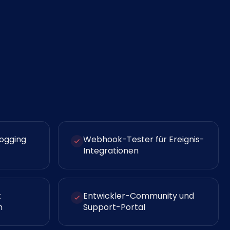
ogging
Webhook-Tester für Ereignis-
Integrationen
t
Entwickler-Community und
n
Support-Portal