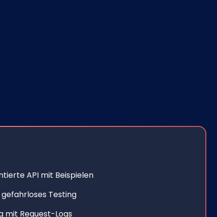
tierte API mit Beispielen
 gefahrloses Testing
g mit Request-Logs