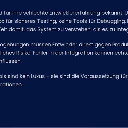
für ihre schlechte Entwicklererfahrung bekannt.
x für sicheres Testing, keine Tools für Debugging. 
eit damit, das System zu verstehen, als es zu integ
gebungen müssen Entwickler direkt gegen Produ
liches Risiko. Fehler in der Integration können ec
nflussen.
ls sind kein Luxus – sie sind die Voraussetzung für
rationen.