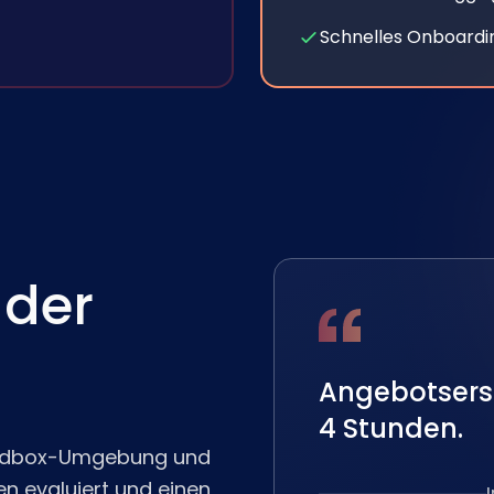
Schnelles Onboardi
 der
Angebotserste
4 Stunden.
Sandbox-Umgebung und
en evaluiert und einen