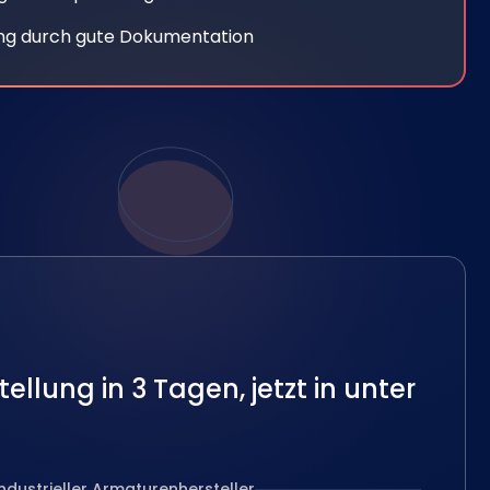
ng durch gute Dokumentation
llung in 3 Tagen, jetzt in unter
Industrieller Armaturenhersteller