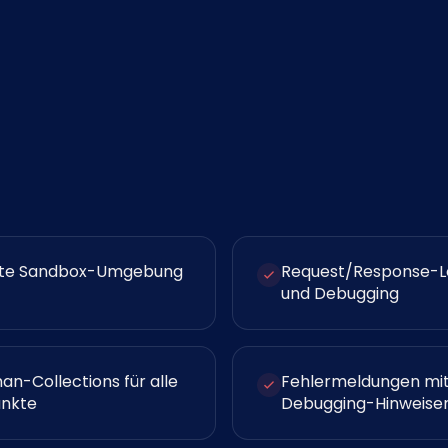
erte Sandbox-Umgebung
Request/Response-L
und Debugging
an-Collections für alle
Fehlermeldungen mi
nkte
Debugging-Hinweise