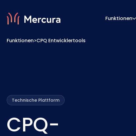
Funktionen
Funktionen
>
CPQ Entwicklertools
Visualisierungen
Konfigu
Produktmodellierung
Pricing
Technische Plattform
CPQ-