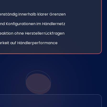
enständig innerhalb klarer Grenzen
und Konfigurationen im Händlernetz
eaktion ohne Herstellerrückfragen
arkeit auf Händlerperformance