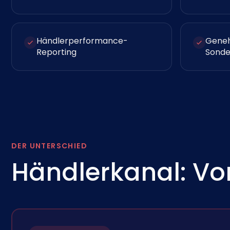
Händlerperformance-
Geneh
Reporting
Sonde
DER UNTERSCHIED
Händlerkanal: Vo