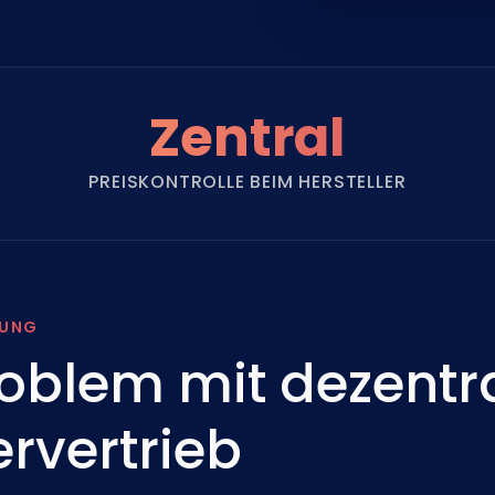
Zentral
PREISKONTROLLE BEIM HERSTELLER
RUNG
oblem mit dezent
rvertrieb