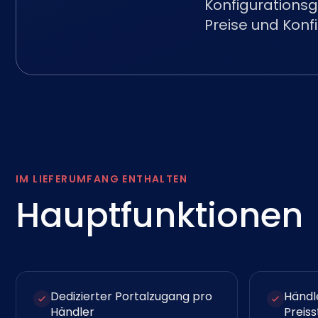
Konfigurationsg
Preise und Konf
IM LIEFERUMFANG ENTHALTEN
Hauptfunktionen
Dedizierter Portalzugang pro
Händl
Händler
Preis