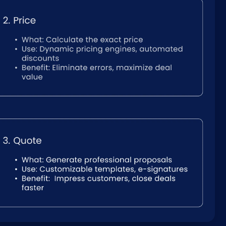
Nederlands
NL