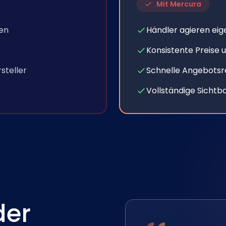
Mit Mercura
ten
Händler agieren eig
Konsistente Preise 
steller
Schnelle Angebotsr
Vollständige Sichtb
der