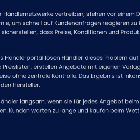
ber Händlernetzwerke vertreiben, stehen vor einem 
ie, um schnell auf Kundenanfragen reagieren zu 
 sicherstellen, dass Preise, Konditionen und Produ
s Händlerportal lösen Händler dieses Problem auf e
e Preislisten, erstellen Angebote mit eigenen Vorl
ise ohne zentrale Kontrolle. Das Ergebnis ist Inkon
 den Hersteller.
 Händler langsam, wenn sie für jedes Angebot beim 
n. Kunden warten zu lange und kaufen beim Wett