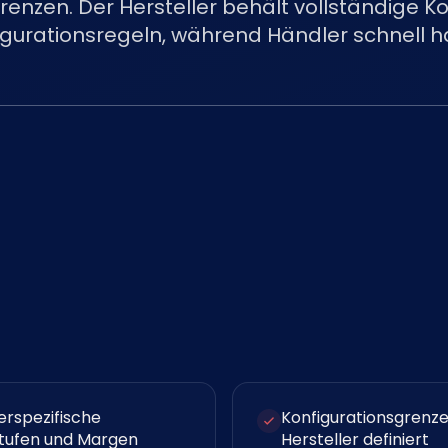
renzen. Der Hersteller behält vollständige Ko
igurationsregeln, während Händler schnell 
erspezifische
Konfigurationsgrenz
stufen und Margen
Hersteller definiert