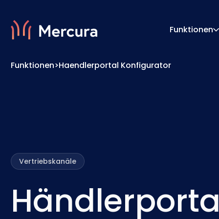
Funktionen
Funktionen
>
Haendlerportal Konfigurator
Visualisierungen
Konfigu
Produktmodellierung
Pricing
Vertriebskanäle
Händlerporta