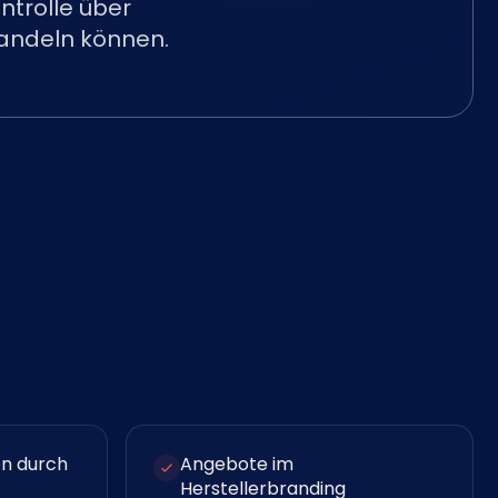
ntrolle über
handeln können.
en durch
Angebote im
Herstellerbranding