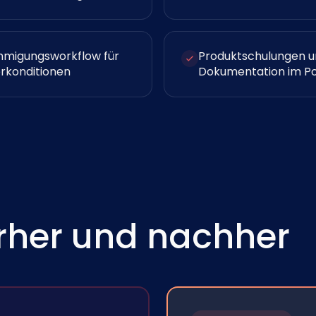
migungsworkflow für
Produktschulungen 
rkonditionen
Dokumentation im Po
rher und nachher