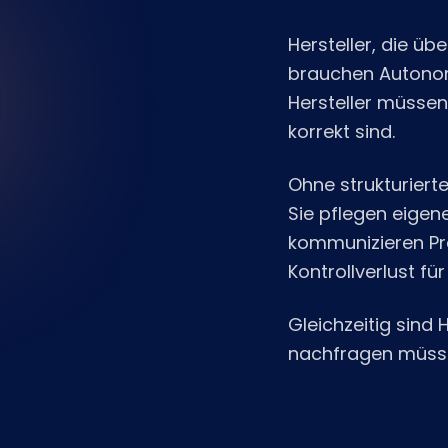
Hersteller, die ü
brauchen Autonom
Hersteller müssen
korrekt sind.
Ohne strukturierte
Sie pflegen eigen
kommunizieren Pre
Kontrollverlust für
Gleichzeitig sind
nachfragen müsse