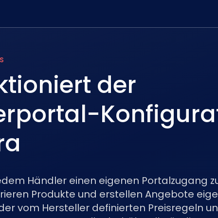
S
ktioniert der
rportal-Konfigurat
ra
jedem Händler einen eigenen Portalzugang z
rieren Produkte und erstellen Angebote eig
der vom Hersteller definierten Preisregeln u