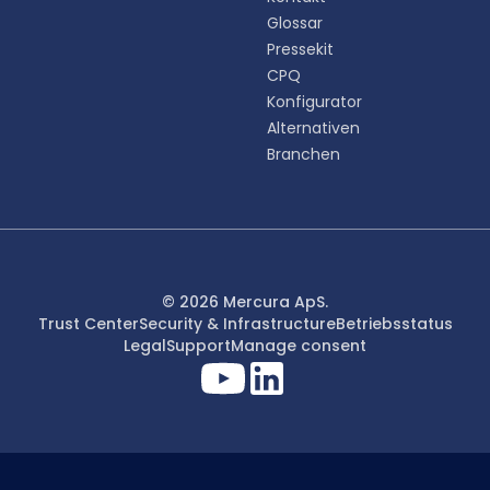
Glossar
Pressekit
CPQ
Konfigurator
Alternativen
Branchen
© 2026 Mercura ApS.
Trust Center
Security & Infrastructure
Betriebsstatus
Legal
Support
Manage consent