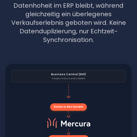
Datenhoheit im ERP bleibt, während
gleichzeitig ein überlegenes
Verkaufserlebnis geboten wird. Keine
Datenduplizierung, nur Echtzeit-
Synchronisation.
Business Central (ERP)
Produkte, Preise, Kunden, Rabatte
Daten in das System