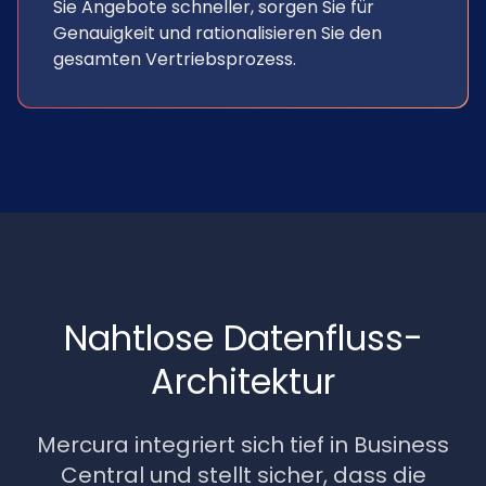
Sie Angebote schneller, sorgen Sie für
Genauigkeit und rationalisieren Sie den
gesamten Vertriebsprozess.
Nahtlose Datenfluss-
Architektur
Mercura integriert sich tief in Business
Central und stellt sicher, dass die