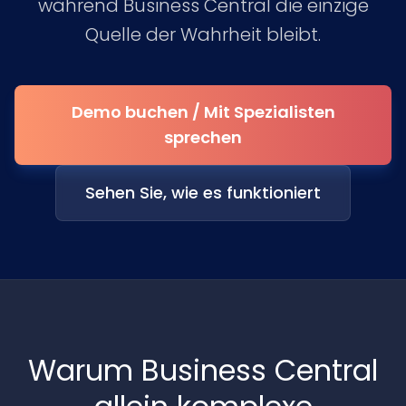
während Business Central die einzige
Quelle der Wahrheit bleibt.
Demo buchen / Mit Spezialisten
sprechen
Sehen Sie, wie es funktioniert
Warum Business Central