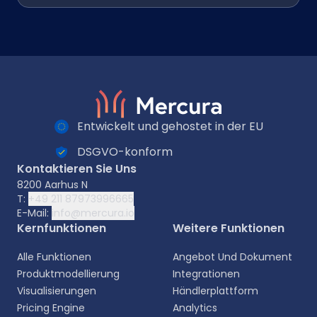
Entwickelt und gehostet in der EU
DSGVO-konform
Kontaktieren Sie Uns
8200 Aarhus N
T:
+49 211 87973996665
E-Mail:
info@mercura.io
Kernfunktionen
Weitere Funktionen
Alle Funktionen
Angebot Und Dokument
Produktmodellierung
Integrationen
Visualisierungen
Händlerplattform
Pricing Engine
Analytics