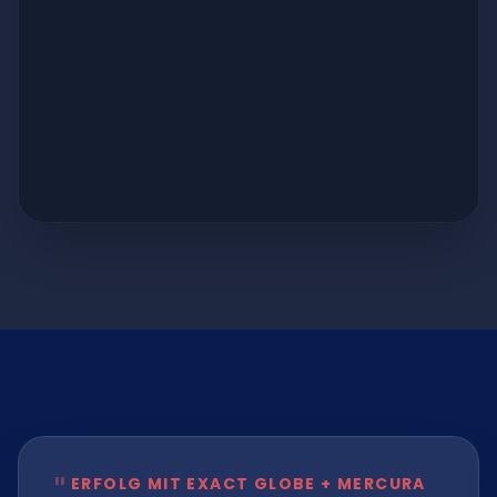
"
ERFOLG MIT EXACT GLOBE + MERCURA