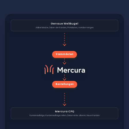
Genaue Weltkugel
Artikel Master, Daten der Kunden, Preislisten, Vorratsmengen
Stammdaten
Bestellungen
Mercura CPQ
Kundenaufträge, Kundenauftragszeilen, Dokumente zitieren, Neue Kunden