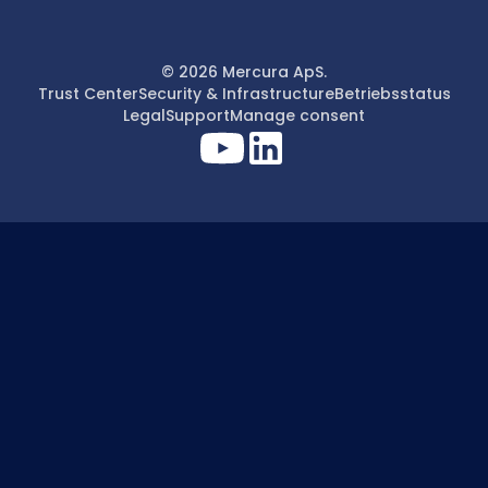
© 2026 Mercura ApS.
Trust Center
Security & Infrastructure
Betriebsstatus
Legal
Support
Manage consent