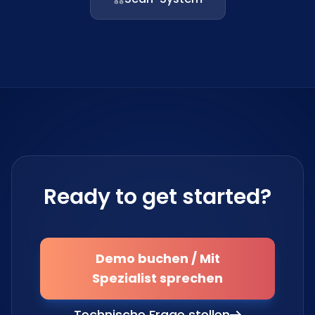
Ready to get started?
Demo buchen / Mit
Spezialist sprechen
Technische Frage stellen