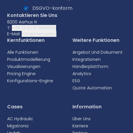
DSGVO-konform
Kontaktieren Sie Uns
8200 Aarhus N
T:
+49 211 87973996665
E-Mail:
info@mercura.io
Kernfunktionen
Weitere Funktionen
Alle Funktionen
Angebot Und Dokument
Produktmodellierung
Integrationen
Visualisierungen
Händlerplattform
Pricing Engine
Analytics
Konfigurations-Engine
ESG
Quote Automation
Cases
Information
AC Hydraulic
Über Uns
Migatronic
Karriere