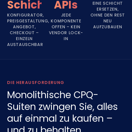
Schichten
APIs
EINE SCHICHT
ERSETZEN,
KONFIGURATOR,
JEDE
OHNE DEN REST
PREISGESTALTUNG,
KOMPONENTE
NEU
ANGEBOT,
OFFEN – KEIN
AUFZUBAUEN
CHECKOUT –
VENDOR LOCK-
EINZELN
IN
AUSTAUSCHBAR
DIE HERAUSFORDERUNG
Monolithische CPQ-
Suiten zwingen Sie, alles
auf einmal zu kaufen –
und zu behalten