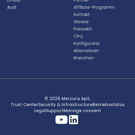
Lindab
Partner
Audi
Affiliate-Programm
Kontakt
Glossar
Pressekit
CPQ
Konfigurator
Alternativen
Branchen
© 2026 Mercura ApS.
Trust Center
Security & Infrastructure
Betriebsstatus
Legal
Support
Manage consent