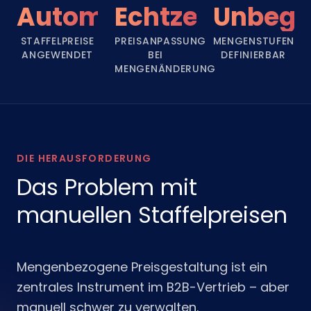
Automatisch
Echtzeit
Unbegr
STAFFELPREISE
PREISANPASSUNG
MENGENSTUFEN
ANGEWENDET
BEI
DEFINIERBAR
MENGENÄNDERUNG
DIE HERAUSFORDERUNG
Das Problem mit
manuellen Staffelpreisen
Mengenbezogene Preisgestaltung ist ein
zentrales Instrument im B2B-Vertrieb – aber
manuell schwer zu verwalten.