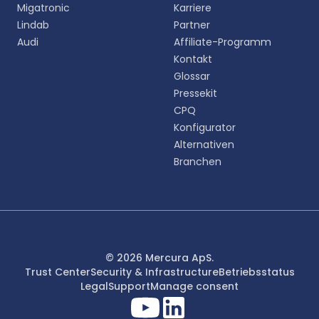
Migatronic
Karriere
Lindab
Partner
Audi
Affiliate-Programm
Kontakt
Glossar
Pressekit
CPQ
Konfigurator
Alternativen
Branchen
© 2026 Mercura ApS.
Trust Center
Security & Infrastructure
Betriebsstatus
Legal
Support
Manage consent