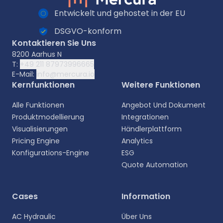
Entwickelt und gehostet in der EU
DSGVO-konform
Kontaktieren Sie Uns
8200 Aarhus N
T:
+49 211 87973996665
E-Mail:
info@mercura.io
Kernfunktionen
Weitere Funktionen
Alle Funktionen
Angebot Und Dokument
Produktmodellierung
Integrationen
Visualisierungen
Händlerplattform
Pricing Engine
Analytics
Konfigurations-Engine
ESG
Quote Automation
Cases
Information
AC Hydraulic
Über Uns