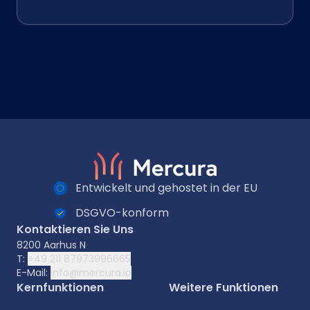
Entwickelt und gehostet in der EU
DSGVO-konform
Kontaktieren Sie Uns
8200 Aarhus N
T:
+49 211 87973996665
E-Mail:
info@mercura.io
Kernfunktionen
Weitere Funktionen