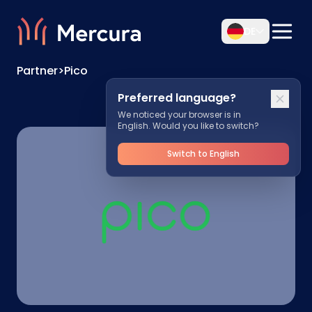
DE
Partner
>
Pico
Preferred language?
We noticed your browser is in
English. Would you like to switch?
Switch to English