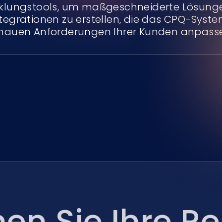
cklungstools, um maßgeschneiderte Lösung
tegrationen zu erstellen, die das CPQ-Syst
nauen Anforderungen Ihrer Kunden anpass
en Sie Ihre Re