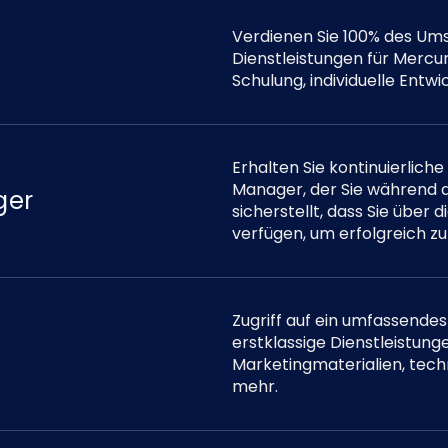
Verdienen Sie 100% des Um
Dienstleistungen für Merc
Schulung, individuelle Entw
Erhalten Sie kontinuierlic
Manager, der Sie während 
ger
sicherstellt, dass Sie über
verfügen, um erfolgreich zu 
Zugriff auf ein umfassendes
erstklassige Dienstleistun
Marketingmaterialien, te
mehr.