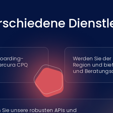
erschiedene Dienstl
boarding-
Werden Sie der 
Mercura CPQ
Region und bie
und Beratungsd
 Sie unsere robusten APIs und