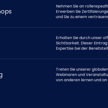
Nehmen Sie an rollenspezif
hops
Erwerben Sie Zertifizierung
und Sie zu einem vertrauen
Erhalten Sie durch unser of
Sichtbarkeit. Dieser Eintrag
Expertise bei der Bereitst
Treten Sie unserer globale
g
Webinaren und Veranstaltun
von anderen lernen und an