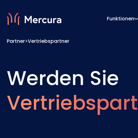
Funktionen
Partner
>
Vertriebspartner
Visualisierungen
Konfigu
Produktmodellierung
Pricing
Werden Sie
Vertriebspar