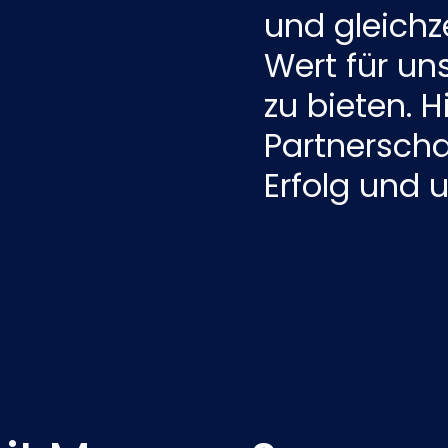
und gleichz
Wert für u
zu bieten. H
Partnerscha
Erfolg und 