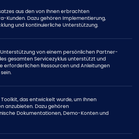
satzes aus den von Ihnen erbrachten
ura-Kunden. Dazu gehören Implementierung,
icklung und kontinuierliche Unterstützung.
he Unterstützung von einem persönlichen Partner-
des gesamten Servicezyklus unterstützt und
 die erforderlichen Ressourcen und Anleitungen
sein.
 Toolkit, das entwickelt wurde, um Ihnen
gen anzubieten. Dazu gehören
chnische Dokumentationen, Demo-Konten und