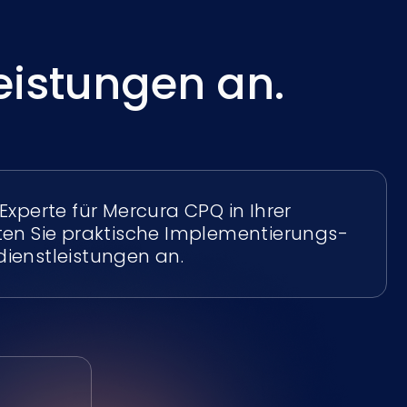
eistungen an.
Experte für Mercura CPQ in Ihrer
ten Sie praktische Implementierungs-
ienstleistungen an.