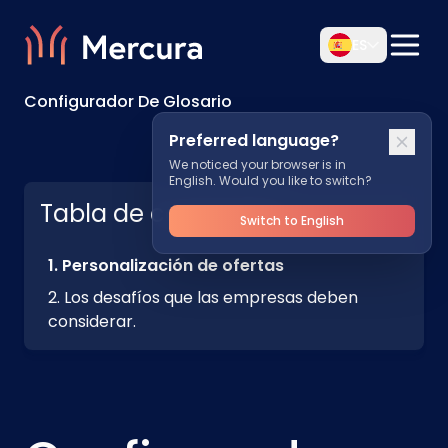
ES
Configurador De Glosario
Preferred language?
We noticed your browser is in
English. Would you like to switch?
Tabla de contenidos
Switch to English
Personalización de ofertas
Los desafíos que las empresas deben
considerar.