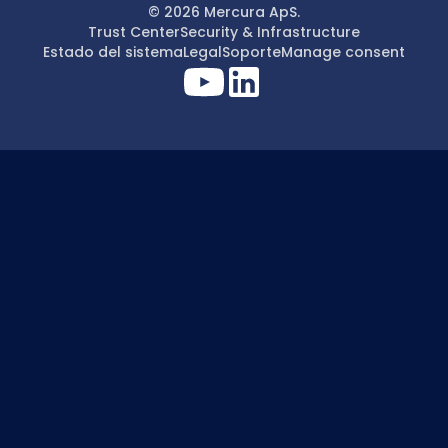
© 2026 Mercura ApS.
Trust Center
Security & Infrastructure
Estado del sistema
Legal
Soporte
Manage consent