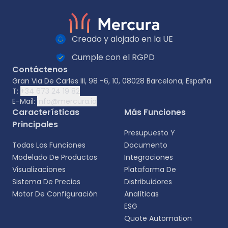
Creado y alojado en la UE
Cumple con el RGPD
Contáctenos
Gran Via De Carles III, 98 -6, 10, 08028 Barcelona, España
T:
+34 673 24 19 82
E-Mail:
info@mercura.io
Características
Más Funciones
Principales
Presupuesto Y
Todas Las Funciones
Documento
Modelado De Productos
Integraciones
Visualizaciones
Plataforma De
Sistema De Precios
Distribuidores
Motor De Configuración
Analíticas
ESG
Quote Automation