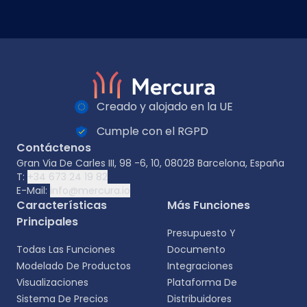
Creado y alojado en la UE
Cumple con el RGPD
Contáctenos
Gran Via De Carles III, 98 -6, 10, 08028 Barcelona, España
T:
+34 673 24 19 82
E-Mail:
info@mercura.io
Características
Más Funciones
Principales
Presupuesto Y
Todas Las Funciones
Documento
Modelado De Productos
Integraciones
Visualizaciones
Plataforma De
Sistema De Precios
Distribuidores