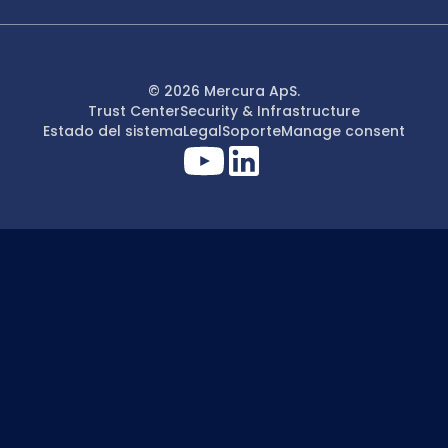
© 2026 Mercura ApS.
Trust Center
Security & Infrastructure
Estado del sistema
Legal
Soporte
Manage consent