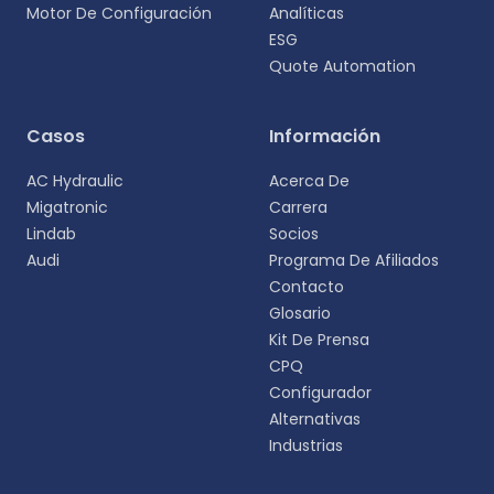
Motor De Configuración
Analíticas
ESG
Quote Automation
Casos
Información
AC Hydraulic
Acerca De
Migatronic
Carrera
Lindab
Socios
Audi
Programa De Afiliados
Contacto
Glosario
Kit De Prensa
CPQ
Configurador
Alternativas
Industrias