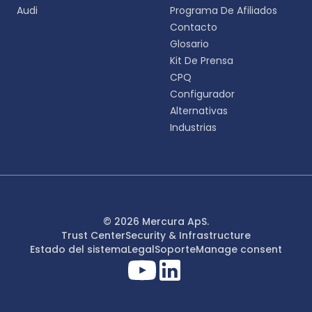
Audi
Programa De Afiliados
Contacto
Glosario
Kit De Prensa
CPQ
Configurador
Alternativas
Industrias
© 2026 Mercura ApS.
Trust Center
Security & Infrastructure
Estado del sistema
Legal
Soporte
Manage consent