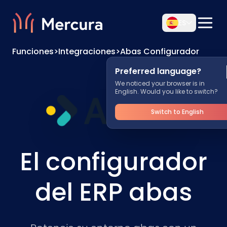
ES
Funciones
>
Integraciones
>
Abas Configurador
Preferred language?
We noticed your browser is in
English. Would you like to switch?
Switch to English
El configurador
del ERP abas