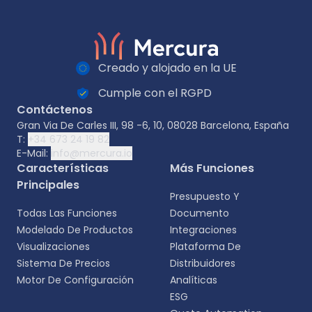
Creado y alojado en la UE
Cumple con el RGPD
Contáctenos
Gran Via De Carles III, 98 -6, 10, 08028 Barcelona, España
T:
+34 673 24 19 82
E-Mail:
info@mercura.io
Características
Más Funciones
Principales
Presupuesto Y
Todas Las Funciones
Documento
Modelado De Productos
Integraciones
Visualizaciones
Plataforma De
Sistema De Precios
Distribuidores
Motor De Configuración
Analíticas
ESG