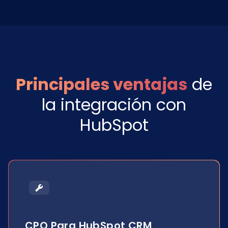
Principales ventajas
de
la integración con
HubSpot
CPQ Para HubSpot CRM