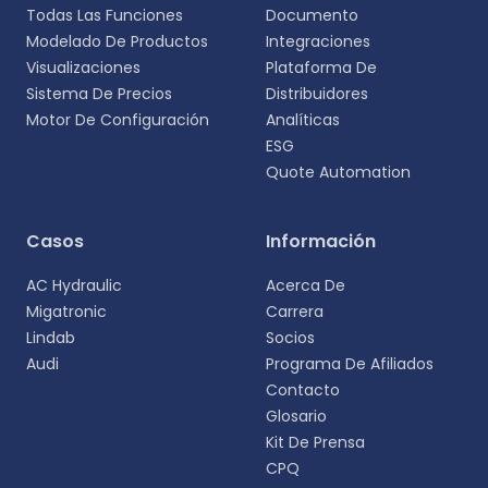
Todas Las Funciones
Documento
Modelado De Productos
Integraciones
Visualizaciones
Plataforma De
Sistema De Precios
Distribuidores
Motor De Configuración
Analíticas
ESG
Quote Automation
Casos
Información
AC Hydraulic
Acerca De
Migatronic
Carrera
Lindab
Socios
Audi
Programa De Afiliados
Contacto
Glosario
Kit De Prensa
CPQ