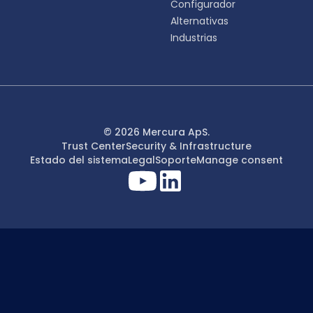
Configurador
Alternativas
Industrias
© 2026 Mercura ApS.
Trust Center
Security & Infrastructure
Estado del sistema
Legal
Soporte
Manage consent