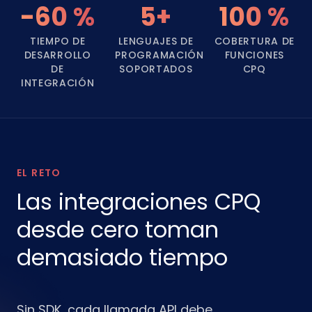
-60 %
5+
100 %
TIEMPO DE
LENGUAJES DE
COBERTURA DE
DESARROLLO
PROGRAMACIÓN
FUNCIONES
DE
SOPORTADOS
CPQ
INTEGRACIÓN
EL RETO
Las integraciones CPQ
desde cero toman
demasiado tiempo
Sin SDK, cada llamada API debe