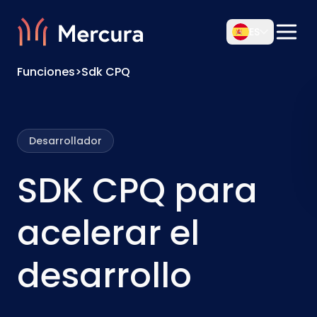
ES
Funciones
>
Sdk CPQ
Desarrollador
SDK CPQ para
acelerar el
desarrollo