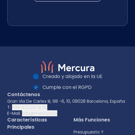
Creado y alojado en la UE
Cumple con el RGPD
Contáctenos
Gran Via De Carles III, 98 -6, 10, 08028 Barcelona, España
T:
+34 673 24 19 82
E-Mail:
info@mercura.io
Características
Más Funciones
Principales
Presupuesto Y