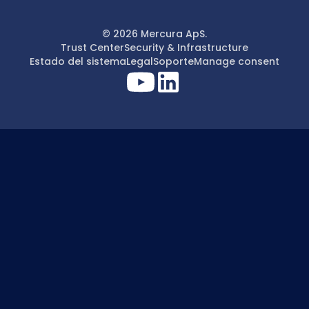
© 2026 Mercura ApS.
Trust Center
Security & Infrastructure
Estado del sistema
Legal
Soporte
Manage consent