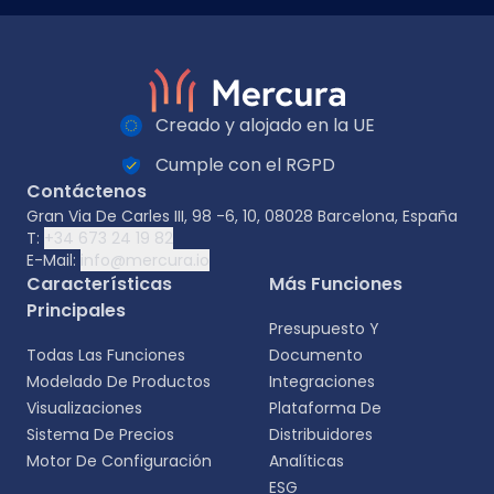
Creado y alojado en la UE
Cumple con el RGPD
Contáctenos
Gran Via De Carles III, 98 -6, 10, 08028 Barcelona, España
T:
+34 673 24 19 82
E-Mail:
info@mercura.io
Características
Más Funciones
Principales
Presupuesto Y
Todas Las Funciones
Documento
Modelado De Productos
Integraciones
Visualizaciones
Plataforma De
Sistema De Precios
Distribuidores
Motor De Configuración
Analíticas
ESG