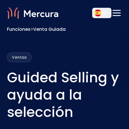
ES
Funciones
>
Venta Guiada
Ventas
Guided Selling y
ayuda a la
selección