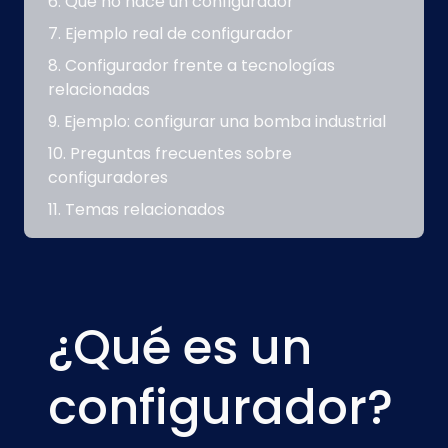
Qué no hace un configurador
Ejemplo real de configurador
Configurador frente a tecnologías
relacionadas
Ejemplo: configurar una bomba industrial
Preguntas frecuentes sobre
configuradores
Temas relacionados
¿Qué es un
configurador?