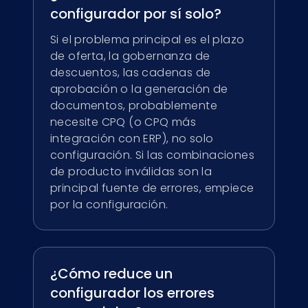
configurador por sí solo?
Si el problema principal es el plazo
de oferta, la gobernanza de
descuentos, las cadenas de
aprobación o la generación de
documentos, probablemente
necesite CPQ (o CPQ más
integración con ERP), no solo
configuración. Si las combinaciones
de producto inválidas son la
principal fuente de errores, empiece
por la configuración.
Selecciona tu idioma
Elige tu idioma preferido para una experiencia
más personalizada.
¿Cómo reduce un
configurador los errores