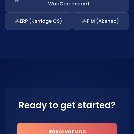
WooCommerce)
ERP (Kerridge CS)
PIM (Akeneo)
Ready to get started?
Réserver une