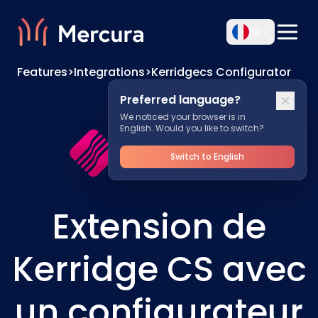
FR
Features
>
Integrations
>
Kerridgecs Configurator
Preferred language?
We noticed your browser is in
English. Would you like to switch?
Switch to English
Extension de
Kerridge CS avec
un configurateur