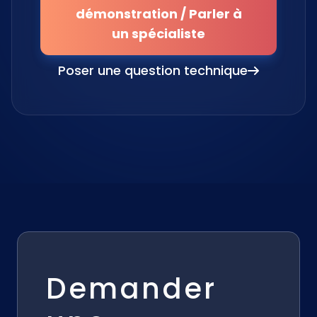
démonstration / Parler à
un spécialiste
Poser une question technique
Demander