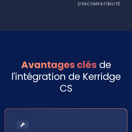
D'INCOMPATIBILITÉ
Avantages clés
de
l'intégration de Kerridge
CS