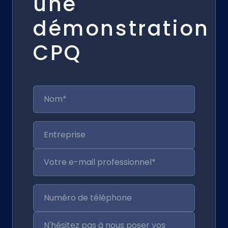
une
démonstration
CPQ