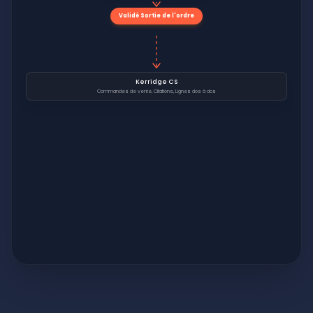
Validé Sortie de l'ordre
Kerridge CS
Commandes de vente, Citations, Lignes dos à dos