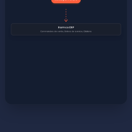
Ramco ERP
Commandes de vente, Ordres de service, Citations