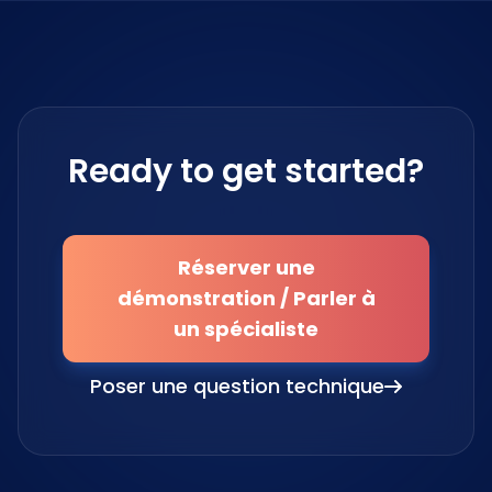
Ready to get started?
Réserver une
démonstration / Parler à
un spécialiste
Poser une question technique