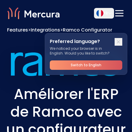
FR
Features
>
Integrations
>
Ramco Configurator
Preferred language?
We noticed your browser is in
English. Would you like to switch?
Switch to English
Améliorer l'ERP
de Ramco avec
un configurateur