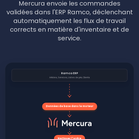
Mercura envoie les commandes
validées dans l'ERP Ramco, déclenchant
automatiquement les flux de travail
corrects en matière d'inventaire et de
service.
Ramco ERP
Articles, Services, Listes de prix, Clients
Données de base dans le moteur
Nettoyer l'ordre