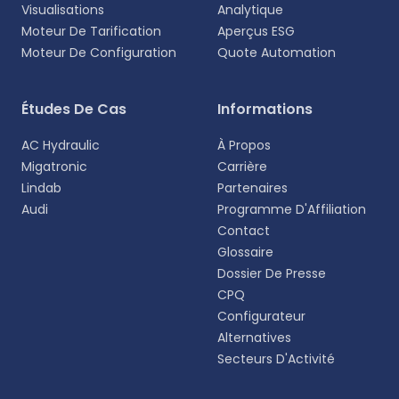
Visualisations
Analytique
Moteur De Tarification
Aperçus ESG
Moteur De Configuration
Quote Automation
Sélectionnez votre langue
Études De Cas
Informations
Choisissez votre langue préférée pour une
AC Hydraulic
À Propos
expérience plus personnalisée.
Migatronic
Carrière
Lindab
Partenaires
English
Audi
Programme D'Affiliation
EN
Contact
Glossaire
Deutsch
DE
Dossier De Presse
CPQ
Español
Configurateur
ES
Alternatives
Secteurs D'Activité
Dansk
DA