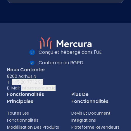
Conçu et hébergé dans l'UE
Conforme au RGPD
Nous Contacter
8200 Aarhus N
T:
+45 20 77 12 96
E-Mail:
info@mercura.io
Fonctionnalités
Plus De
Principales
Fonctionnalités
Toutes Les
Devis Et Document
Fonctionnalités
Intégrations
Modélisation Des Produits
Plateforme Revendeurs