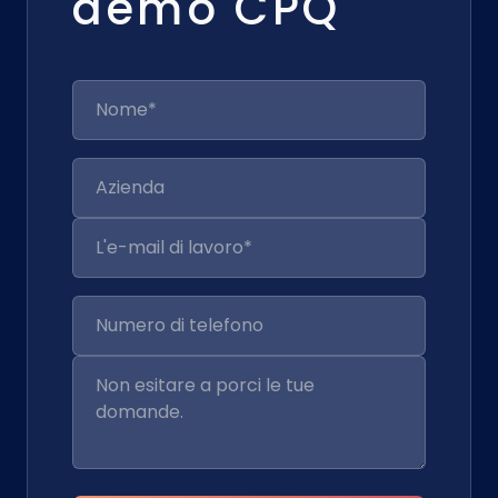
demo CPQ