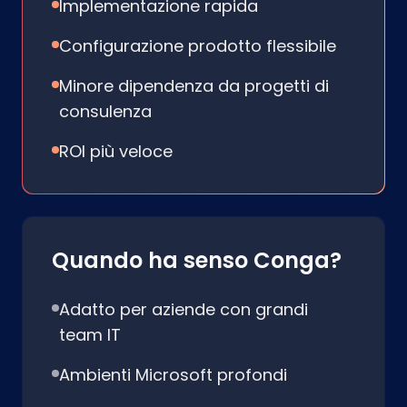
Implementazione rapida
Configurazione prodotto flessibile
Minore dipendenza da progetti di
consulenza
ROI più veloce
Quando ha senso Conga?
Adatto per aziende con grandi
team IT
Ambienti Microsoft profondi