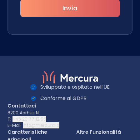
Invia
Sviluppato e ospitato nell'UE
Conforme al GDPR
Contattaci
8200 Aarhus N
T:
+45 20 77 12 96
E-Mail:
info@mercura.io
Caratteristiche
Altre Funzionalità
Principali