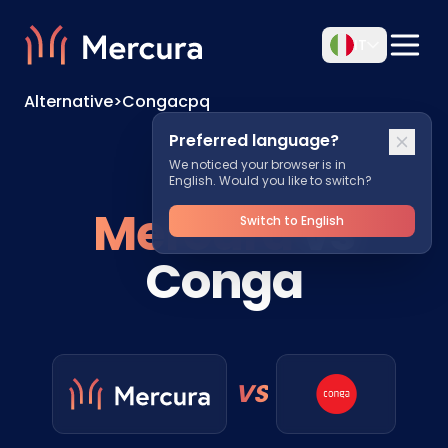
IT
Alternative
>
Congacpq
Preferred language?
We noticed your browser is in
English. Would you like to switch?
Mercura
vs
Switch to English
Conga
VS