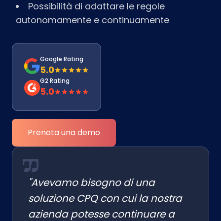
Possibilità di adattare le regole
autonomamente e continuamente
Google Rating
5.0
G2 Rating
5.0
Prenota una demo
"Avevamo bisogno di una
soluzione CPQ con cui la nostra
azienda potesse continuare a