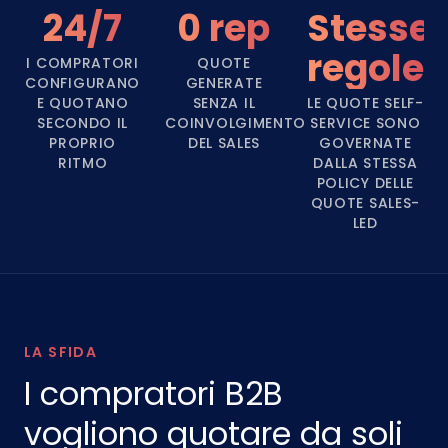
24/7
0 rep
Stesse
regole
I COMPRATORI
QUOTE
CONFIGURANO
GENERATE
E QUOTANO
SENZA IL
LE QUOTE SELF-
SECONDO IL
COINVOLGIMENTO
SERVICE SONO
PROPRIO
DEL SALES
GOVERNATE
RITMO
DALLA STESSA
POLICY DELLE
QUOTE SALES-
LED
LA SFIDA
I compratori B2B
vogliono quotare da soli