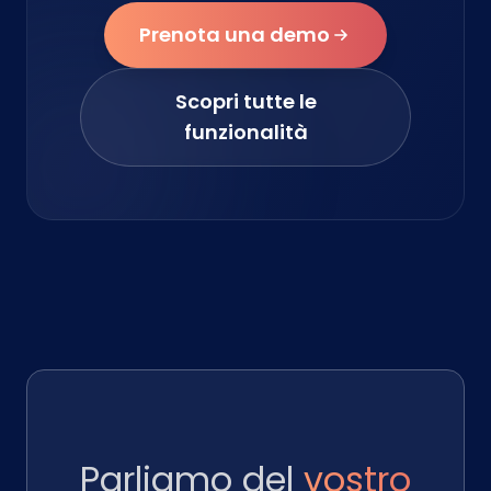
Prenota una demo
Scopri tutte le
funzionalità
Parliamo del
vostro