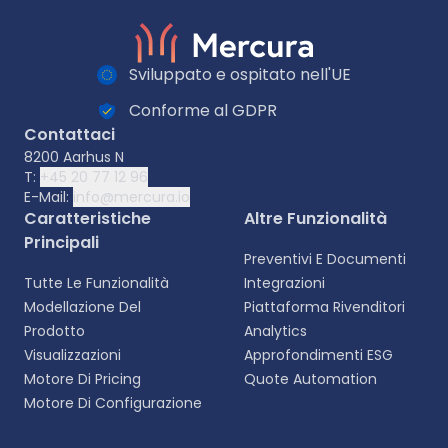
Sviluppato e ospitato nell'UE
Conforme al GDPR
Contattaci
8200 Aarhus N
T:
+45 20 77 12 96
E-Mail:
info@mercura.io
Caratteristiche
Altre Funzionalità
Principali
Preventivi E Documenti
Tutte Le Funzionalità
Integrazioni
Modellazione Del
Piattaforma Rivenditori
Prodotto
Analytics
Visualizzazioni
Approfondimenti ESG
Motore Di Pricing
Quote Automation
Motore Di Configurazione