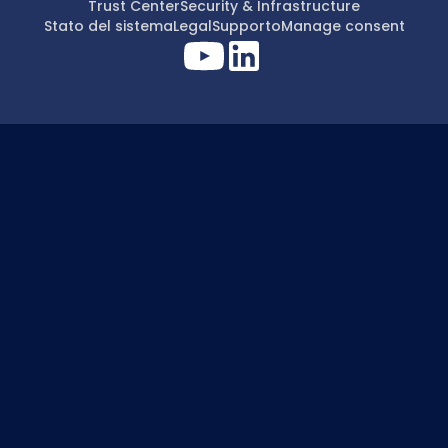
Trust Center
Security & Infrastructure
Stato del sistema
Legal
Supporto
Manage consent