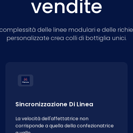
vendite
complessità delle linee modulari e delle richi
personalizzate crea colli di bottiglia unici.
Sincronizzazione Di Linea
La velocità dell'affettatrice non
corrisponde a quella della confezionatrice
a valle.