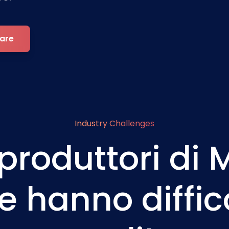
tare
Industry Challenges
 produttori di
 hanno diffic