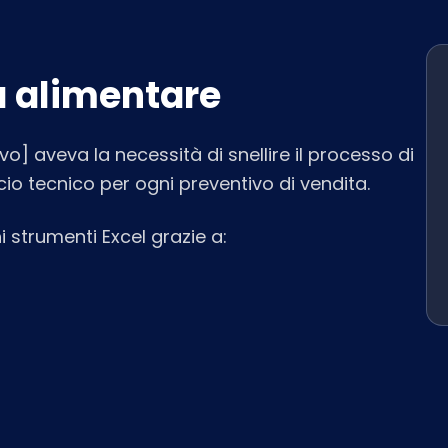
a alimentare
o] aveva la necessità di snellire il processo di
cio tecnico per ogni preventivo di vendita.
i strumenti Excel grazie a: