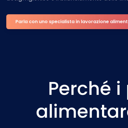
Parla con uno specialista in lavorazione alimen
Perché i
alimentare