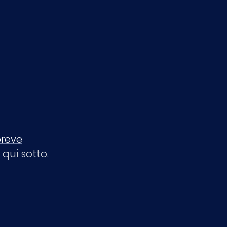
reve
qui sotto.