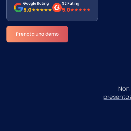
Google Rating
G2 Rating
5.0
5.0
Prenota una demo
Non 
presentaz