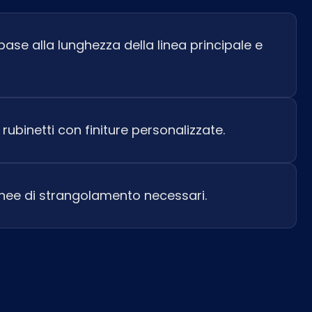
base alla lunghezza della linea principale e
i rubinetti con finiture personalizzate.
 linee di strangolamento necessari.