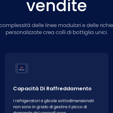
vendite
complessità delle linee modulari e delle richi
personalizzate crea colli di bottiglia unici.
Capacità Di Raffreddamento
I refrigeratori a glicole sottodimensionati
non sono in grado di gestire il picco di
domanda del venerdì sera.