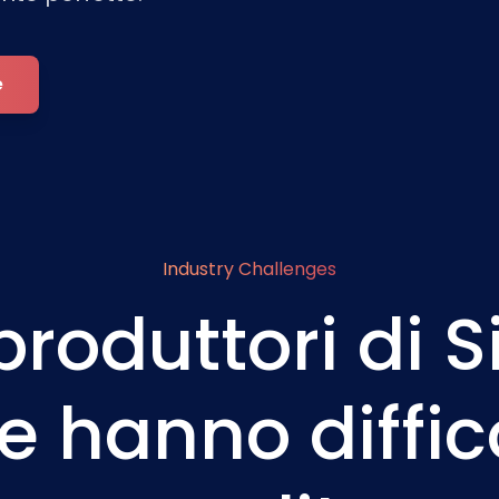
e
Industry Challenges
produttori di 
 hanno diffic