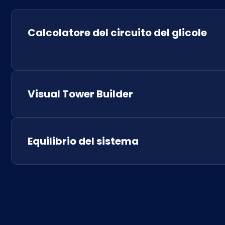
Calcolatore del circuito del glicole
Visual Tower Builder
Equilibrio del sistema