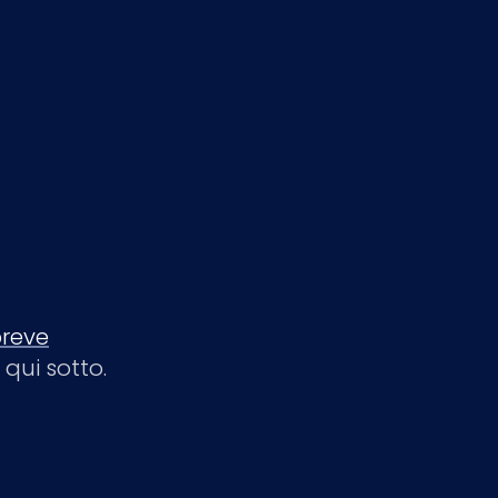
reve
qui sotto.