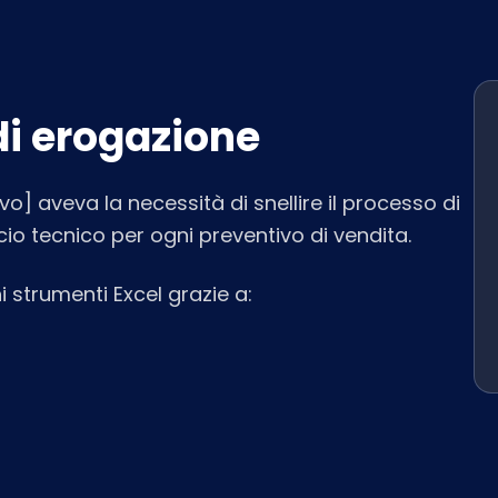
di erogazione
o] aveva la necessità di snellire il processo di
cio tecnico per ogni preventivo di vendita.
i strumenti Excel grazie a: