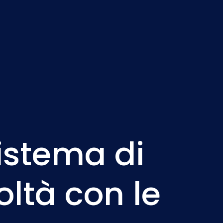
Nederlands
NL
Sistema di
oltà con le