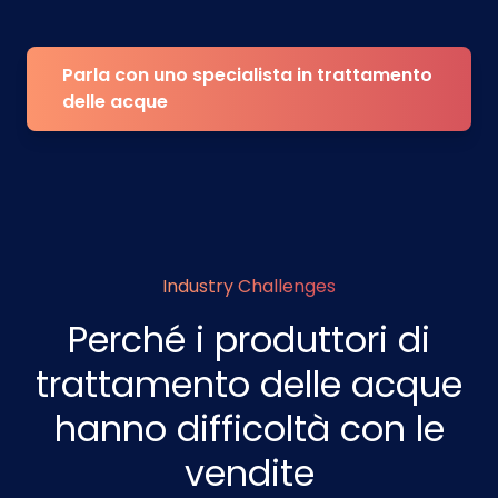
Parla con uno specialista in trattamento
delle acque
Industry Challenges
Perché i produttori di
trattamento delle acque
hanno difficoltà con le
vendite