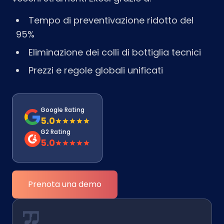
Tempo di preventivazione ridotto del
95%
Eliminazione dei colli di bottiglia tecnici
Prezzi e regole globali unificati
Google Rating
5.0
G2 Rating
5.0
Prenota una demo