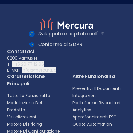
Sviluppato e ospitato nell'UE
Conforme al GDPR
Contattaci
8200 Aarhus N
T:
+45 20 77 12 96
E-Mail:
info@mercura.io
Caratteristiche
Altre Funzionalità
Principali
Preventivi E Documenti
Tutte Le Funzionalità
Integrazioni
Modellazione Del
Piattaforma Rivenditori
Prodotto
Analytics
Visualizzazioni
Approfondimenti ESG
Motore Di Pricing
Quote Automation
Motore Di Configurazione