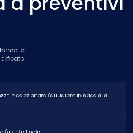
a a preventivi
forma la
lificato.
zza e selezionare l'attuatore in base alla
all'utente finale.