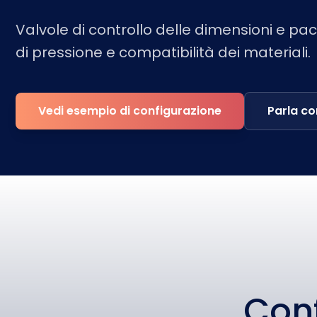
Valvole di controllo delle dimensioni e pa
di pressione e compatibilità dei materiali.
Vedi esempio di configurazione
Parla co
Con