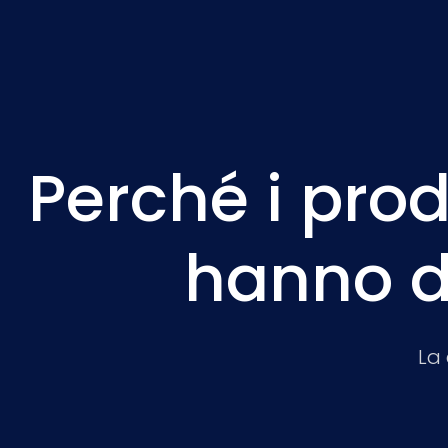
Perché i prod
hanno di
La 