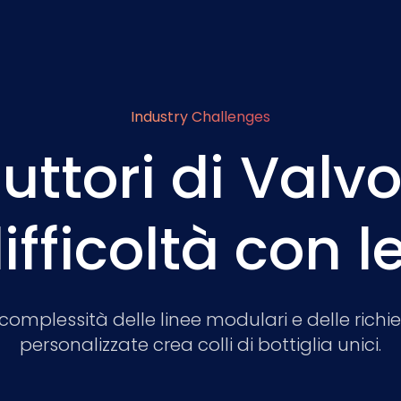
Industry Challenges
uttori di Valvo
fficoltà con l
complessità delle linee modulari e delle richi
personalizzate crea colli di bottiglia unici.