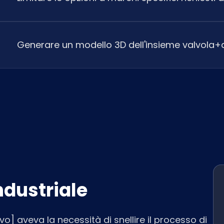
Generare un modello 3D dell'insieme valvola+
ndustriale
o] aveva la necessità di snellire il processo di