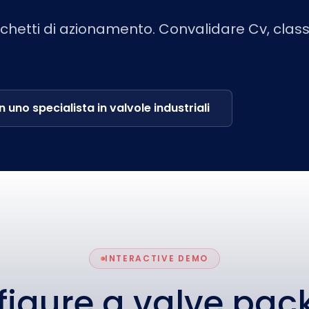
cchetti di azionamento. Convalidare Cv, class
n uno specialista in valvole industriali
INTERACTIVE DEMO
figure a valve pac