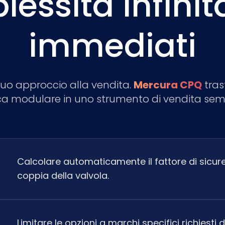
ssità infinit
immediati
l tuo approccio alla vendita.
Mercura CPQ
tras
ca modulare in uno strumento di vendita semp
Calcolare automaticamente il fattore di sicure
coppia della valvola.
Limitare le opzioni a marchi specifici richiesti d