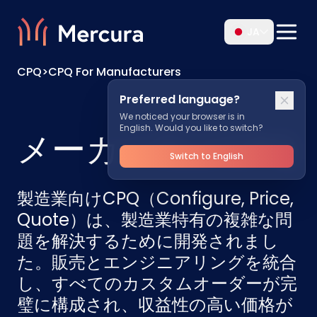
JA
CPQ
>
CPQ For Manufacturers
Preferred language?
We noticed your browser is in
English. Would you like to switch?
メーカー向けCPQ
Switch to English
製造業向けCPQ（Configure, Price,
Quote）は、製造業特有の複雑な問
題を解決するために開発されまし
た。販売とエンジニアリングを統合
し、すべてのカスタムオーダーが完
璧に構成され、収益性の高い価格が