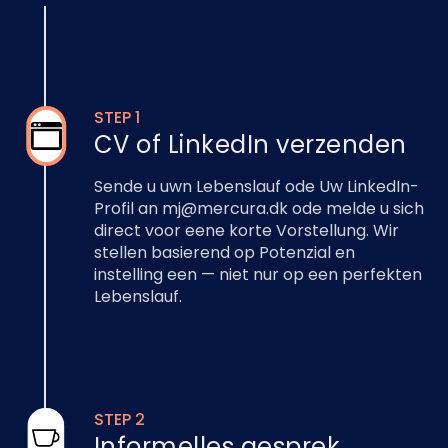
STEP 1
CV of LinkedIn verzenden
Sende u uwn Lebenslauf ode Uw LinkedIn-
Profil an mj@mercura.dk ode melde u sich
direct voor eene korte Vorstellung. Wir
stellen basierend op Potenzial en
instelling een — niet nur op een perfekten
Lebenslauf.
STEP 2
Informelles gesprek