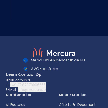
Gebouwd en gehost in de EU
AVG-conform
Neem Contact Op
8200 Aarhus N
T:
+49 211 87973996665
E-Mail:
info@mercura.io
Kernfuncties
Meer Functies
All Features
Offerte En Document