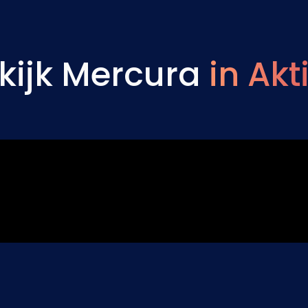
kijk Mercura
in Akt