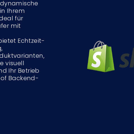
e dynamische
 in Ihrem
deal für
fer mit
ietet Echtzeit-
,
duktvarianten,
 visuell
 Ihr Betrieb
- of Backend-