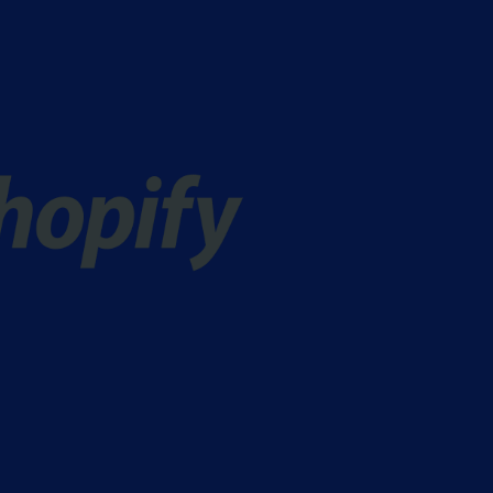
Nederlands
NL