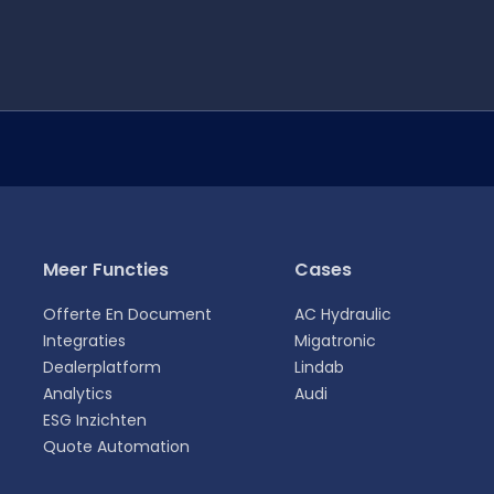
Meer Functies
Cases
Offerte En Document
AC Hydraulic
Integraties
Migatronic
Dealerplatform
Lindab
Analytics
Audi
ESG Inzichten
Quote Automation
Deutsch