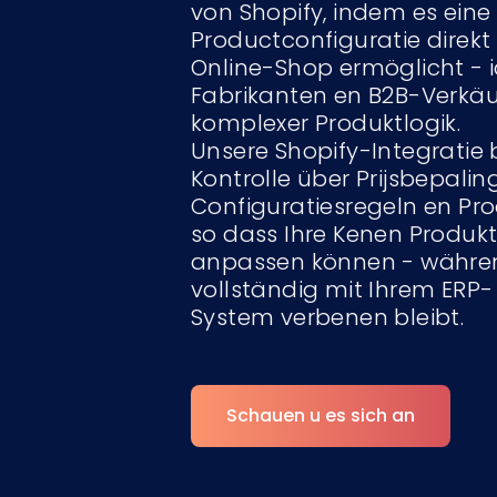
von Shopify, indem es ein
Productconfiguratie direkt
Online-Shop ermöglicht - i
Fabrikanten en B2B-Verkäu
komplexer Produktlogik.
Unsere Shopify-Integratie b
Kontrolle über Prijsbepaling
Configuratiesregeln en Pro
so dass Ihre Kenen Produkte
anpassen können - während
vollständig mit Ihrem ERP
System verbenen bleibt.
Schauen u es sich an