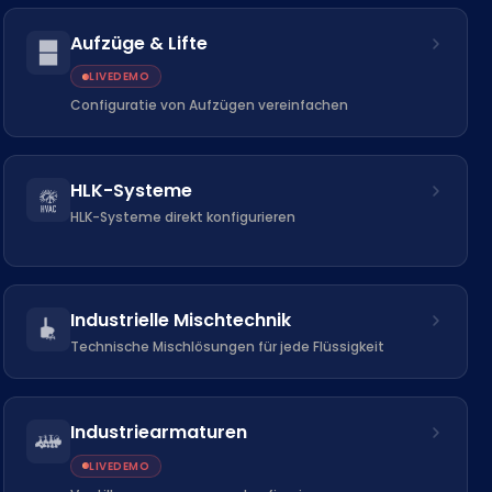
Aufzüge & Lifte
LIVEDEMO
Configuratie von Aufzügen vereinfachen
HLK-Systeme
HLK-Systeme direkt konfigurieren
Industrielle Mischtechnik
Technische Mischlösungen für jede Flüssigkeit
Industriearmaturen
LIVEDEMO