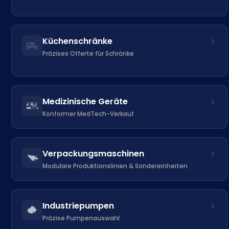
Küchenschränke
Präzises Offerte für Schränke
Medizinische Geräte
Konformer MedTech-Verkauf
Verpackungsmaschinen
Modulare Produktionslinien & Sondereinheiten
Industriepumpen
Präzise Pumpenauswahl