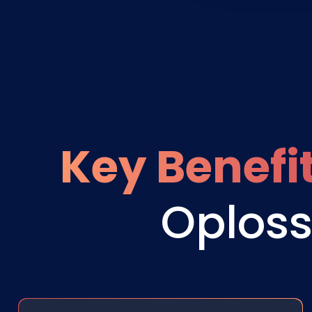
Key Benefi
Oploss