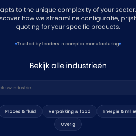
pts to the unique complexity of your sector.
iscover how we streamline configuratie, prij
quoting for your specific products.
Trusted by leaders in complex manufacturing
Bekijk alle industrieën
industrie…
Proces & fluid
Verpakking & food
Energie & milie
Overig