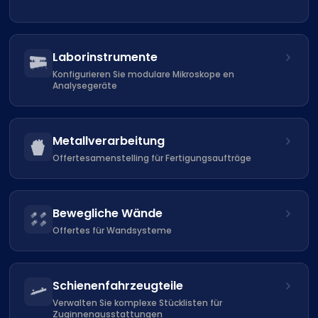
Laborinstrumente
Konfigurieren Sie modulare Mikroskope en
Analysegeräte
Metallverarbeitung
Offertesamenstelling für Fertigungsaufträge
Bewegliche Wände
Offertes für Wandsysteme
Schienenfahrzeugteile
Verwalten Sie komplexe Stücklisten für
Zuginnenausstattungen