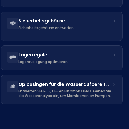
Sicherheitsgehäuse
Sicherheitsgehäuse entwerfen
Lagerregale
Lagerauslegung optimieren
Oplossingen für die Wasseraufbereitung
Entwerfen Sie RO-, UF- en Filtrationsskids. Geben Sie
die Wasseranalyse ein, um Membranen en Pumpen
genau zu dimensionieren.