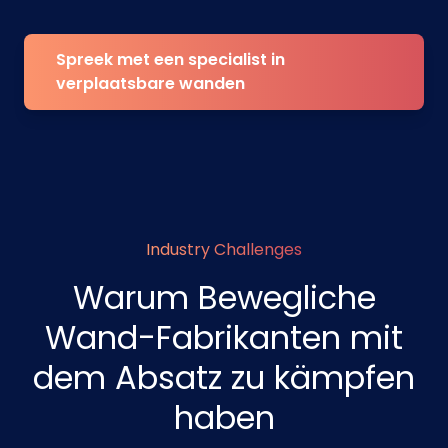
Spreek met een specialist in
verplaatsbare wanden
Industry Challenges
Warum Bewegliche
Wand-Fabrikanten mit
dem Absatz zu kämpfen
haben