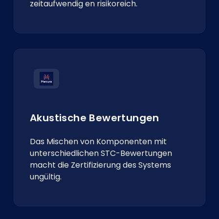
zeitaufwendig en risikoreich.
Akustische Bewertungen
Das Mischen von Komponenten mit
unterschiedlichen STC-Bewertungen
macht die Zertifizierung des Systems
ungültig.