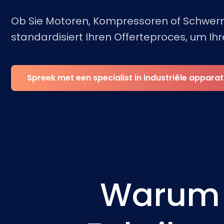
Ob Sie Motoren, Kompressoren of Schwer
standardisiert Ihren Offerteproces, um Ihr
Spreek met een specialist in industriële appara
Warum 