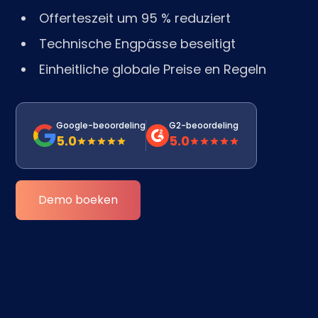
Offerteszeit um 95 % reduziert
Technische Engpässe beseitigt
Einheitliche globale Preise en Regeln
Google-beoordeling
G2-beoordeling
5.0
5.0
Demo boeken