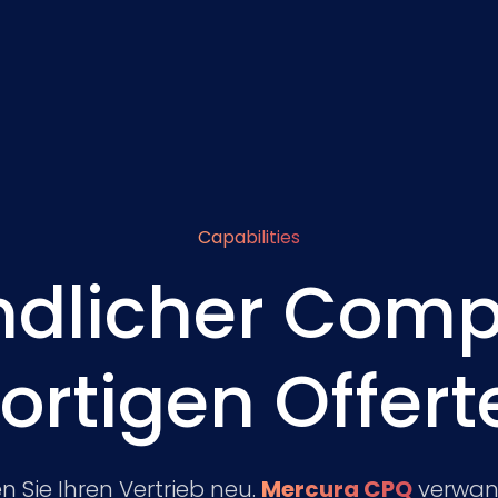
Capabilities
dlicher Compl
ortigen Offert
n Sie Ihren Vertrieb neu.
Mercura CPQ
verwand