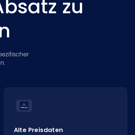
Absatz zu
n
ezifischer
n.
Alte Preisdaten