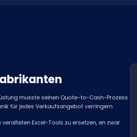
Fabrikanten
ausrüstung musste seinen Quote-to-Cash-Prozess
hnik für jedes Verkaufsangebot verringern.
 veralteten Excel-Tools zu ersetzen, en zwar