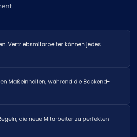
ment.
nien. Vertriebsmitarbeiter können jedes
en en Maßeinheiten, während die Backend-
eln, die neue Mitarbeiter zu perfekten