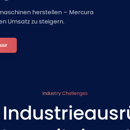
maschinen herstellen – Mercura
en Umsatz zu steigern.
tuur
Industry Challenges
Industrieausr