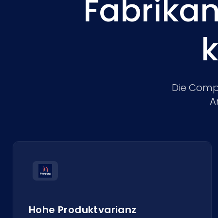
Fabrikan
Die Compl
A
Hohe Produktvarianz