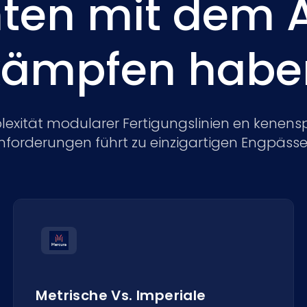
ten mit dem 
kämpfen habe
exität modularer Fertigungslinien en kenensp
nforderungen führt zu einzigartigen Engpässe
Metrische Vs. Imperiale