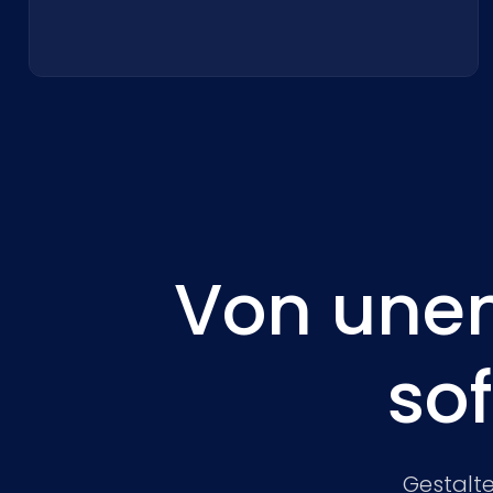
Von unen
sof
Gestalte