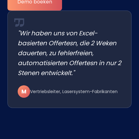
Demo boeken
"Wir haben uns von Excel-
basierten Offertesn, die 2 Weken
dauerten, zu fehlerfreien,
automatisierten Offertesn in nur 2
Stenen entwickelt."
M
Vertriebsleiter, Lasersystem-Fabrikanten