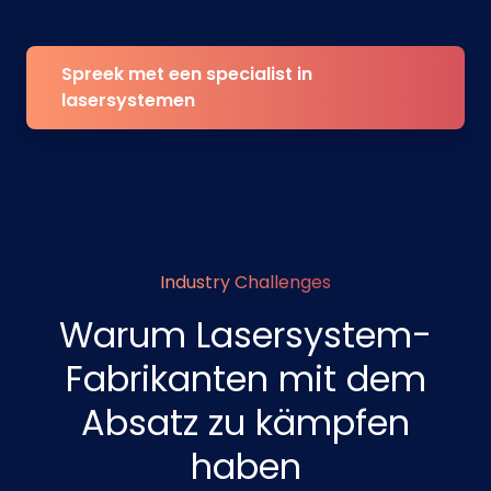
Spreek met een specialist in
lasersystemen
Industry Challenges
Warum Lasersystem-
Fabrikanten mit dem
Absatz zu kämpfen
haben