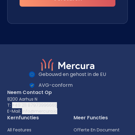
Gebouwd en gehost in de EU
AVG-conform
Neem Contact Op
8200 Aarhus N
T:
+49 211 87973996665
E-Mail:
info@mercura.io
Kernfuncties
Meer Functies
All Features
Offerte En Document