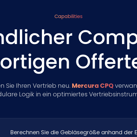
Capabilities
dlicher Compl
ortigen Offert
n Sie Ihren Vertrieb neu.
Mercura CPQ
verwand
lare Logik in ein optimiertes Vertriebsinstru
Berechnen Sie die Gebläsegröße anhand der E