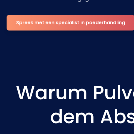
Spreek met een specialist in poederhandling
Warum Pulv
dem Abs