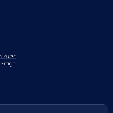
e kurze
 Frage.