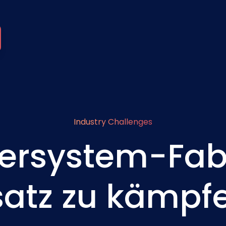
Industry Challenges
ersystem-Fabr
atz zu kämpf