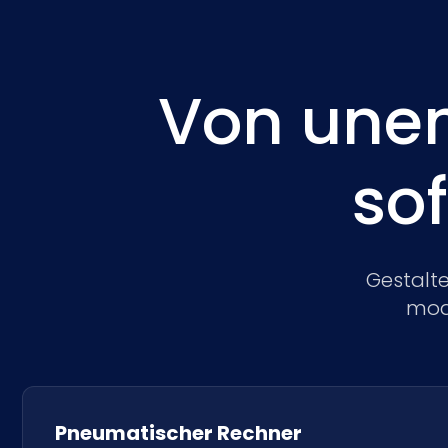
Von unen
sof
Gestalte
modu
Pneumatischer Rechner