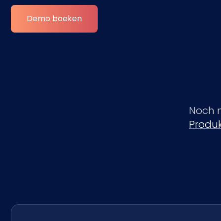
Demo boeken
Noch n
Produk