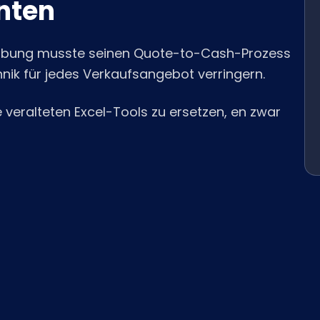
nten
dhabung musste seinen Quote-to-Cash-Prozess
hnik für jedes Verkaufsangebot verringern.
 veralteten Excel-Tools zu ersetzen, en zwar