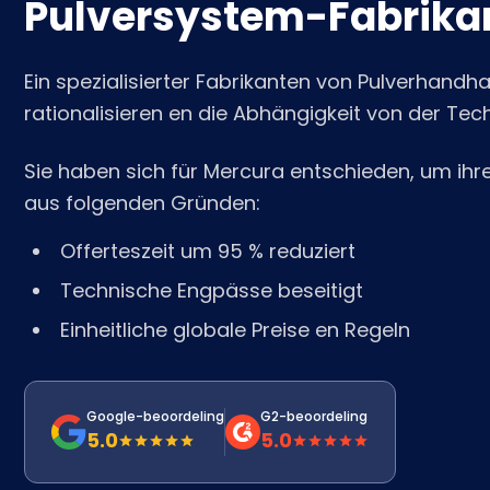
Pulversystem-Fabrika
Ein spezialisierter Fabrikanten von Pulverhan
rationalisieren en die Abhängigkeit von der Tec
Sie haben sich für Mercura entschieden, um ihre
aus folgenden Gründen:
Offerteszeit um 95 % reduziert
Technische Engpässe beseitigt
Einheitliche globale Preise en Regeln
Google-beoordeling
G2-beoordeling
5.0
5.0