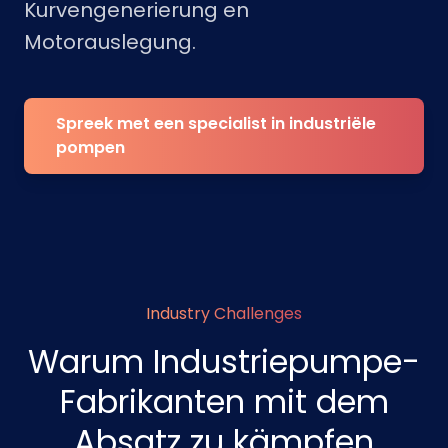
Kurvengenerierung en
Motorauslegung.
Spreek met een specialist in industriële
pompen
Industry Challenges
Warum Industriepumpe-
Fabrikanten mit dem
Absatz zu kämpfen