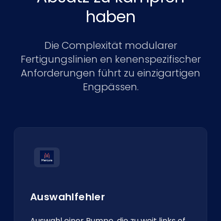
haben
Die Complexität modularer
Fertigungslinien en kenenspezifischer
Anforderungen führt zu einzigartigen
Engpässen.
Auswahlfehler
Auswahl einer Pumpe, die zu weit links of