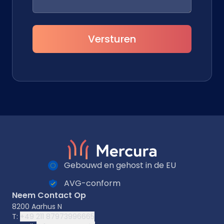
Versturen
Gebouwd en gehost in de EU
AVG-conform
Neem Contact Op
8200 Aarhus N
T:
+49 211 87973996665