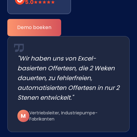
5.0
Demo boeken
"Wir haben uns von Excel-
basierten Offertesn, die 2 Weken
dauerten, zu fehlerfreien,
automatisierten Offertesn in nur 2
Stenen entwickelt."
Vertriebsleiter, Industriepumpe-
M
Fabrikanten