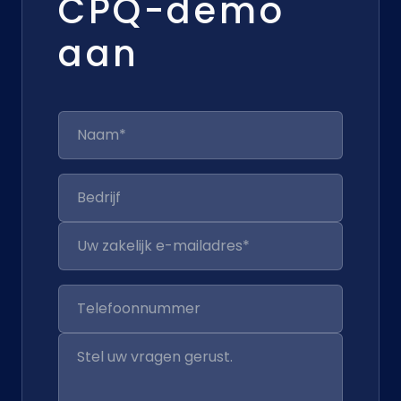
CPQ-demo
aan