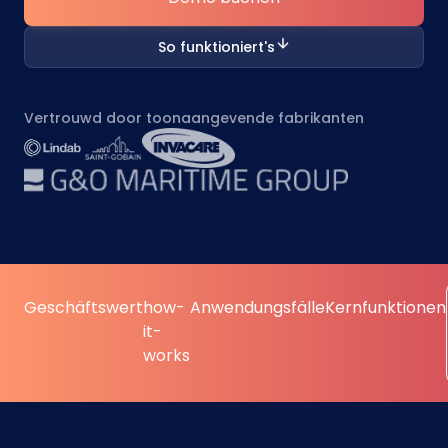
So funktioniert's
Vertrouwd door toonaangevende fabrikanten
Geschäftswert
how-
Anwendungsfälle
Kernfunktionen
it-
works