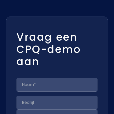
Vraag een
CPQ-demo
aan