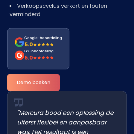
Verkoopscyclus verkort en fouten
verminderd
Google-beoordeling
5.0
G2-beoordeling
5.0
Demo boeken
"Mercura bood een oplossing de
uiterst flexibel en aanpasbaar
was. Het resultaat is een