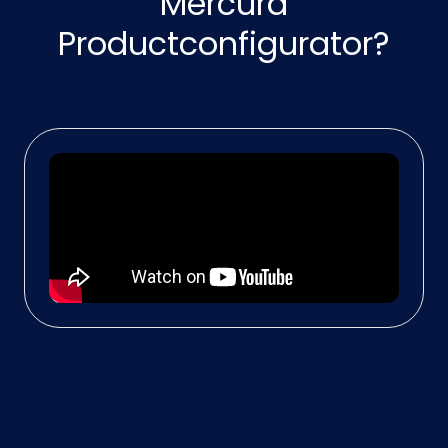
Mercura
Productconfigurator?