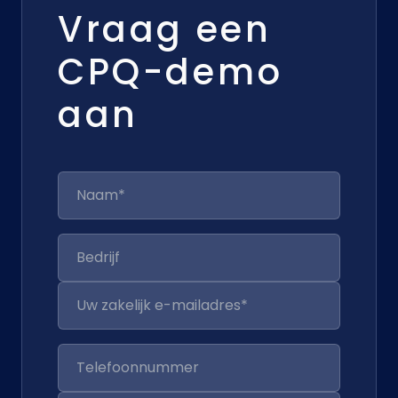
Vraag een
CPQ-demo
aan