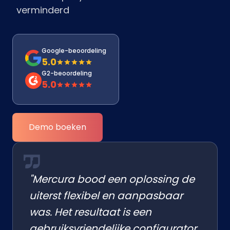
verminderd
Google-beoordeling
5.0
G2-beoordeling
5.0
Demo boeken
"Mercura bood een oplossing de
uiterst flexibel en aanpasbaar
was. Het resultaat is een
gebruiksvriendelijke configurator