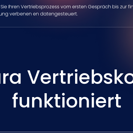
 Sie Ihren Vertriebsprozess vom ersten Gespräch bis zur fi
lung verbenen en datengesteuert.
ra Vertriebsko
funktioniert