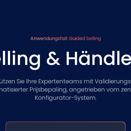
Anwendungsfall: Guided Selling
lling & Händl
ützen Sie Ihre Expertenteams mit Validierungs
atisierter Prijsbepaling, angetrieben vom zen
Konfigurator-System.