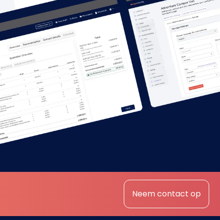
Nederlands
NL
Neem contact op