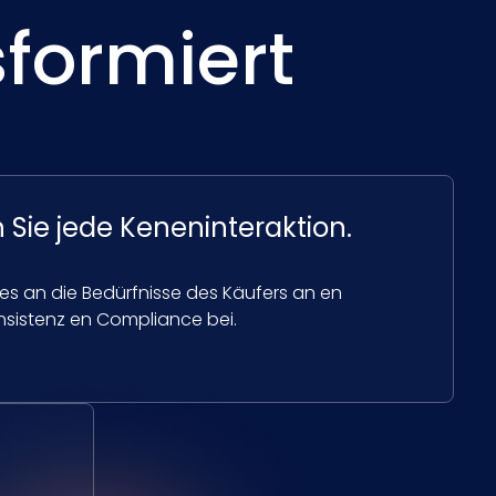
sformiert
n Sie jede Keneninteraktion.
es an die Bedürfnisse des Käufers an en
nsistenz en Compliance bei.