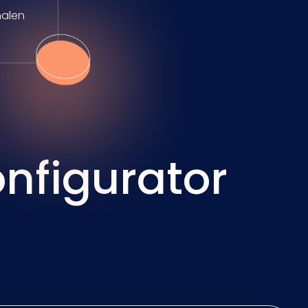
nalen
nfigurator