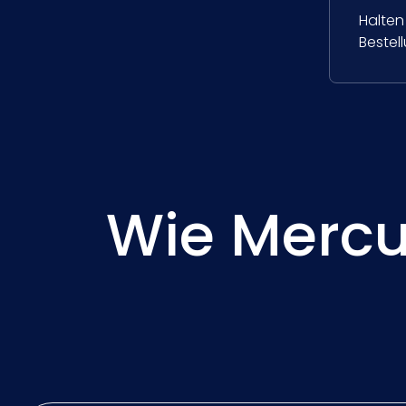
Halten
Bestel
Wie Mercu