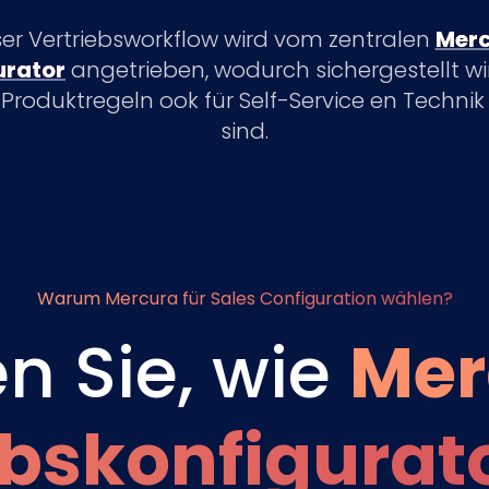
ser Vertriebsworkflow wird vom zentralen
Mer
urator
angetrieben, wodurch sichergestellt wi
Produktregeln ook für Self-Service en Techni
sind.
Warum Mercura für Sales Configuration wählen?
n Sie, wie
Mer
ebskonfigurat