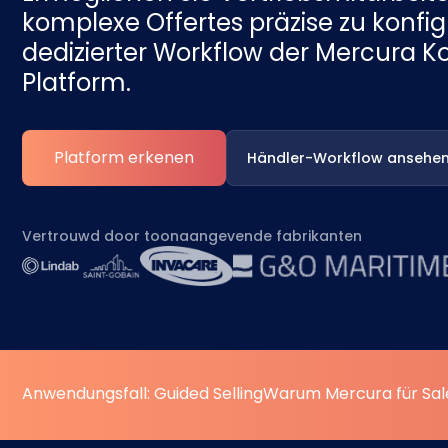
komplexe Offertes präzise zu konfigu
dedizierter Workflow der Mercura K
Platform.
Platform erkenen
Händler-Workflow ansehe
Vertrouwd door toonaangevende fabrikanten
Anwendungsfall: Guided Selling
Warum Mercura für Sal