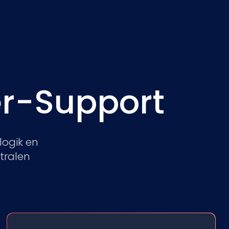
er-Support
logik en
tralen