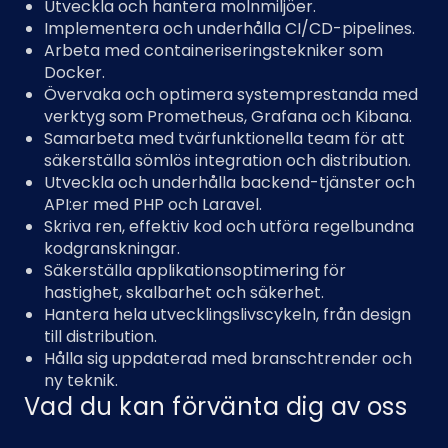
Utveckla och hantera molnmiljöer.
Implementera och underhålla CI/CD-pipelines.
Arbeta med containeriseringstekniker som
Docker.
Övervaka och optimera systemprestanda med
verktyg som Prometheus, Grafana och Kibana.
Samarbeta med tvärfunktionella team för att
säkerställa sömlös integration och distribution.
Utveckla och underhålla backend-tjänster och
API:er med PHP och Laravel.
Skriva ren, effektiv kod och utföra regelbundna
kodgranskningar.
Säkerställa applikationsoptimering för
hastighet, skalbarhet och säkerhet.
Hantera hela utvecklingslivscykeln, från design
till distribution.
Hålla sig uppdaterad med branschtrender och
ny teknik.
Vad du kan förvänta dig av oss