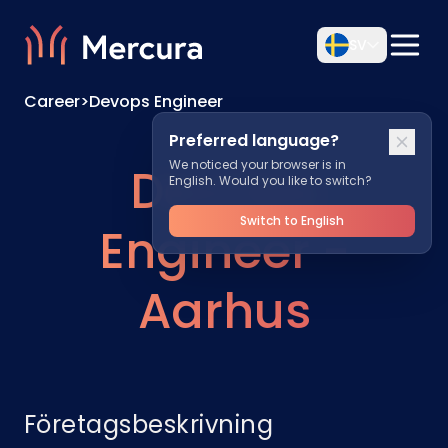
SV
Career
>
Devops Engineer
Preferred language?
We noticed your browser is in
DevOps
English. Would you like to switch?
Switch to English
Engineer -
Aarhus
Företagsbeskrivning