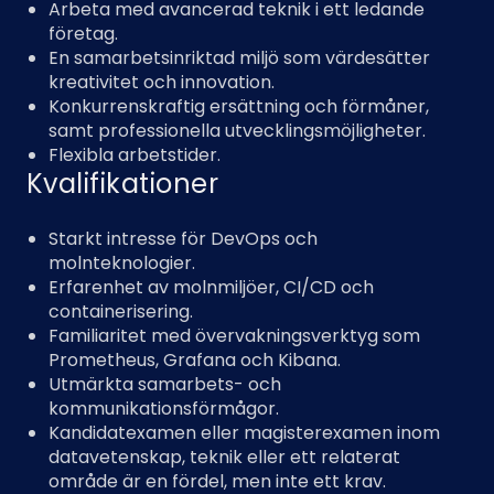
Arbeta med avancerad teknik i ett ledande
företag.
En samarbetsinriktad miljö som värdesätter
kreativitet och innovation.
Konkurrenskraftig ersättning och förmåner,
samt professionella utvecklingsmöjligheter.
Flexibla arbetstider.
Kvalifikationer
Starkt intresse för DevOps och
molnteknologier.
Erfarenhet av molnmiljöer, CI/CD och
containerisering.
Familiaritet med övervakningsverktyg som
Prometheus, Grafana och Kibana.
Utmärkta samarbets- och
kommunikationsförmågor.
Kandidatexamen eller magisterexamen inom
datavetenskap, teknik eller ett relaterat
område är en fördel, men inte ett krav.