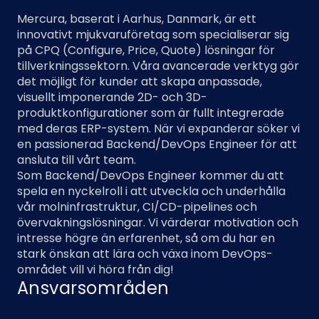
Mercura, baserat i Aarhus, Danmark, är ett
innovativt mjukvaruföretag som specialiserar sig
på CPQ (Configure, Price, Quote) lösningar för
tillverkningssektorn. Våra avancerade verktyg gör
det möjligt för kunder att skapa anpassade,
visuellt imponerande 2D- och 3D-
produktkonfigurationer som är fullt integrerade
med deras ERP-system. När vi expanderar söker vi
en passionerad Backend/DevOps Engineer för att
ansluta till vårt team.
Som Backend/DevOps Engineer kommer du att
spela en nyckelroll i att utveckla och underhålla
vår molninfrastruktur, CI/CD-pipelines och
övervakningslösningar. Vi värderar motivation och
intresse högre än erfarenhet, så om du har en
stark önskan att lära och växa inom DevOps-
området vill vi höra från dig!
Ansvarsområden