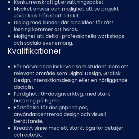
Konkurrenskraftigt ersättningspaket.
Mycket ansvar och möjlighet att se projekt
utvecklas från start till slut.
Dialog med kunder där dina idéer för rätt
lösning kommer att höras.
Möjlighet att delta i professionella workshops
och sociala evenemang.
Kvalifikationer
För närvarande inskriven som student inom ett
relevant område som Digital Design, Grafisk
Design, Interaktionsdesign eller en närliggande
disciplin.
Färdighet i UI-designverktyg, med stark
betoning på Figma.
Förståelse för designprinciper,
användarcentrerad design och visuell
berättande.
Kreativt sinne med ett starkt öga för detaljer
och estetik.