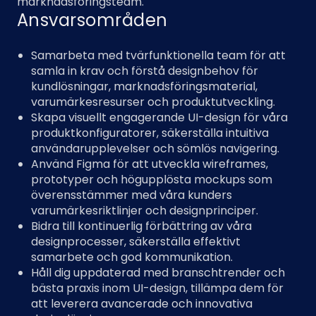
marknadsföringsteam.
Ansvarsområden
Samarbeta med tvärfunktionella team för att
samla in krav och förstå designbehov för
kundlösningar, marknadsföringsmaterial,
varumärkesresurser och produktutveckling.
Skapa visuellt engagerande UI-design för våra
produktkonfiguratorer, säkerställa intuitiva
användarupplevelser och sömlös navigering.
Använd Figma för att utveckla wireframes,
prototyper och högupplösta mockups som
överensstämmer med våra kunders
varumärkesriktlinjer och designprinciper.
Bidra till kontinuerlig förbättring av våra
designprocesser, säkerställa effektivt
samarbete och god kommunikation.
Håll dig uppdaterad med branschtrender och
bästa praxis inom UI-design, tillämpa dem för
att leverera avancerade och innovativa