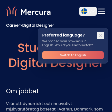
SV
Career
>
Digital Designer
Preferred language?
We noticed your browser is in
Studentjobb:
English. Would you like to switch?
Switch to English
Digital Designer
Om jobbet
Vi är ett dynamiskt och innovativt
mjukvaruföretag baserat i Aarhus, Danmark, som