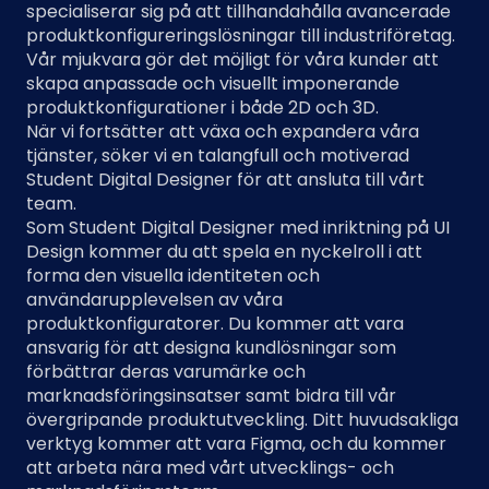
specialiserar sig på att tillhandahålla avancerade
produktkonfigureringslösningar till industriföretag.
Vår mjukvara gör det möjligt för våra kunder att
skapa anpassade och visuellt imponerande
produktkonfigurationer i både 2D och 3D.
När vi fortsätter att växa och expandera våra
tjänster, söker vi en talangfull och motiverad
Student Digital Designer för att ansluta till vårt
team.
Som Student Digital Designer med inriktning på UI
Design kommer du att spela en nyckelroll i att
forma den visuella identiteten och
användarupplevelsen av våra
produktkonfiguratorer. Du kommer att vara
ansvarig för att designa kundlösningar som
förbättrar deras varumärke och
marknadsföringsinsatser samt bidra till vår
övergripande produktutveckling. Ditt huvudsakliga
verktyg kommer att vara Figma, och du kommer
att arbeta nära med vårt utvecklings- och