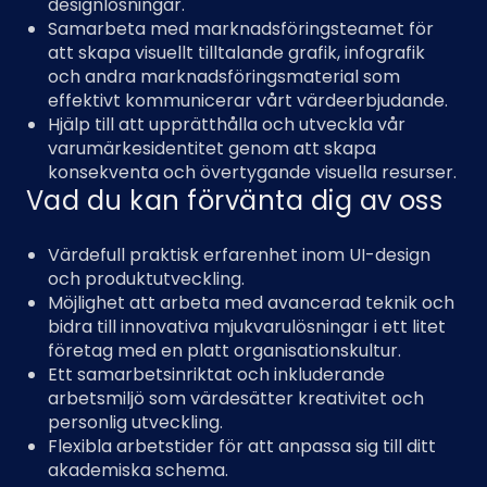
designlösningar.
Samarbeta med marknadsföringsteamet för
att skapa visuellt tilltalande grafik, infografik
och andra marknadsföringsmaterial som
effektivt kommunicerar vårt värdeerbjudande.
Hjälp till att upprätthålla och utveckla vår
varumärkesidentitet genom att skapa
konsekventa och övertygande visuella resurser.
Vad du kan förvänta dig av oss
Värdefull praktisk erfarenhet inom UI-design
och produktutveckling.
Möjlighet att arbeta med avancerad teknik och
bidra till innovativa mjukvarulösningar i ett litet
företag med en platt organisationskultur.
Ett samarbetsinriktat och inkluderande
arbetsmiljö som värdesätter kreativitet och
personlig utveckling.
Flexibla arbetstider för att anpassa sig till ditt
akademiska schema.