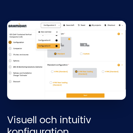
Visuell och intuitiv
konfiguration