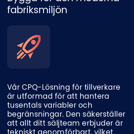
fabriksmiljön
Vår CPQ-Lösning för tillverkare
är utformad för att hantera
tusentals variabler och
begränsningar. Den säkerställer
att allt ditt säljteam erbjuder är
tekniskt genomförbart, vilket