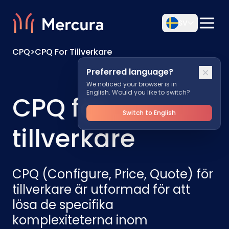
SV
CPQ
>
CPQ For Tillverkare
Preferred language?
We noticed your browser is in
English. Would you like to switch?
CPQ för
Switch to English
tillverkare
CPQ (Configure, Price, Quote) för
tillverkare är utformad för att
lösa de specifika
komplexiteterna inom