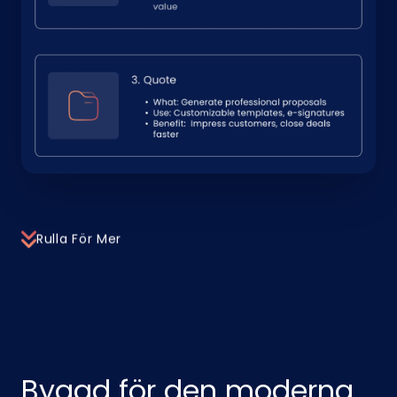
Rulla För Mer
Byggd för den moderna