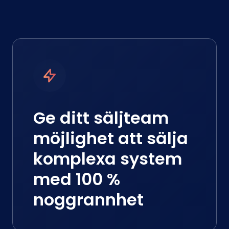
Ge ditt säljteam
möjlighet att sälja
komplexa system
med 100 %
noggrannhet