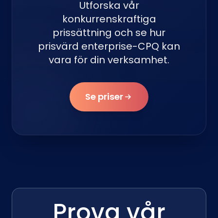
Utforska vår
konkurrenskraftiga
prissättning och se hur
prisvärd enterprise-CPQ kan
vara för din verksamhet.
Se priser
Prova vår