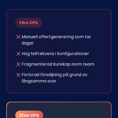
Före CPQ
Manuell offertgenerering som tar
dagar
Hög felfrekvens i konfigurationer
Fragmenterad kunskap inom team
Förlorad försäljning på grund av
långsamma svar
Efter CPQ