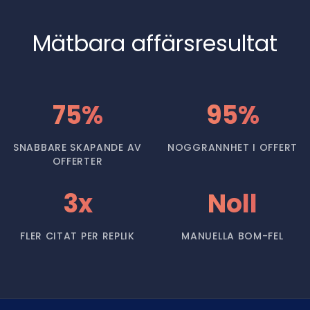
Mätbara affärsresultat
75%
95%
SNABBARE SKAPANDE AV
NOGGRANNHET I OFFERT
OFFERTER
3x
Noll
FLER CITAT PER REPLIK
MANUELLA BOM-FEL