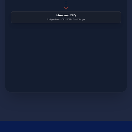
Mercura CPQ
Konfigurationer, Citat, BOMs, Beställningar