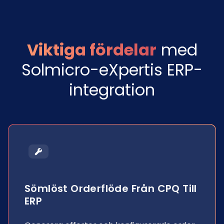
Viktiga fördelar
med
Solmicro-eXpertis ERP-
integration
Sömlöst Orderflöde Från CPQ Till
ERP