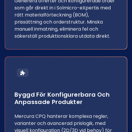
Generera offerter och konfigurerade order
som går direkt in i Solmicro-eXpertis med
rätt materialförteckning (BOM),
prissättning och orderstruktur. Minska
manuell inmatning, eliminera fel och
säkerställ produktionsklara utdata direkt.
Byggd För Konfigurerbara Och
Anpassade Produkter
Mercura CPQ hanterar komplexa regler,
varianter och avancerad prislogik, med
visuell konfiguration (2D/3D vid behov) för