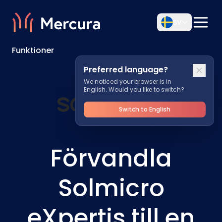
SV
Funktioner
Preferred language?
We noticed your browser is in
English. Would you like to switch?
Switch to English
Förvandla
Solmicro
eXpertis till en