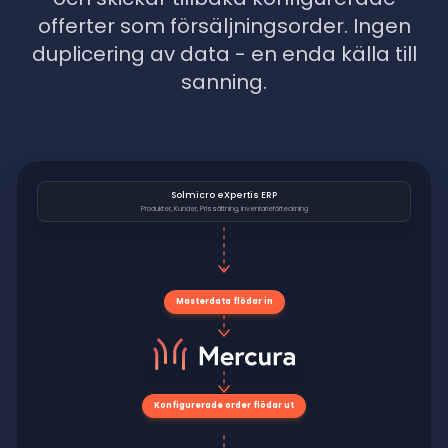
offerter som försäljningsorder. Ingen
duplicering av data - en enda källa till
sanning.
Solmicro eXpertis ERP
Produkter, Kunder, Prissättning, Inventarieförteckning
Masterdata flödar in
Konfigurerade order flödar ut