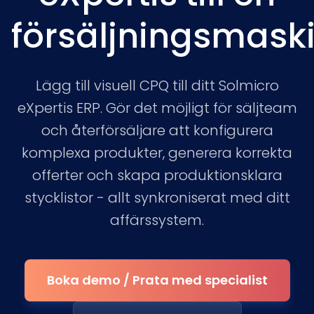
försäljningsmask
Lägg till visuell CPQ till ditt Solmicro
eXpertis ERP. Gör det möjligt för säljteam
och återförsäljare att konfigurera
komplexa produkter, generera korrekta
offerter och skapa produktionsklara
stycklistor - allt synkroniserat med ditt
affärssystem.
Boka demo / Prata med specialist