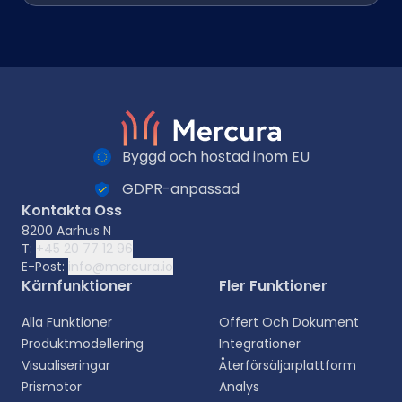
Byggd och hostad inom EU
GDPR-anpassad
Kontakta Oss
8200 Aarhus N
T:
+45 20 77 12 96
E-Post:
info@mercura.io
Kärnfunktioner
Fler Funktioner
Alla Funktioner
Offert Och Dokument
Produktmodellering
Integrationer
Visualiseringar
Återförsäljarplattform
Prismotor
Analys