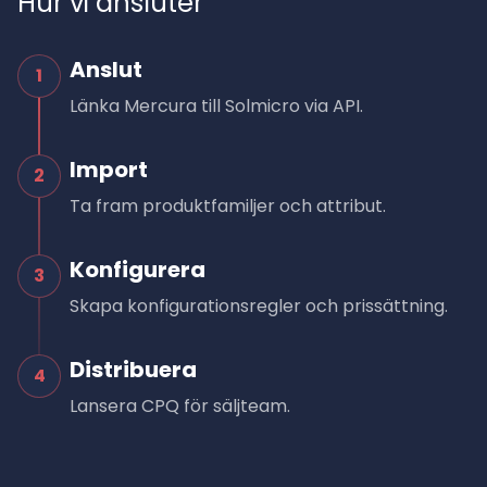
Hur vi ansluter
Anslut
1
Länka Mercura till Solmicro via API.
Import
2
Ta fram produktfamiljer och attribut.
Konfigurera
3
Skapa konfigurationsregler och prissättning.
Distribuera
4
Lansera CPQ för säljteam.