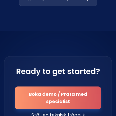
Ready to get started?
Boka demo / Prata med
specialist
Ställ en teknisk fråga