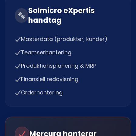
Solmicro eXpertis
handtag
Masterdata (produkter, kunder)
Teamserhantering
Produktionsplanering & MRP
Finansiell redovisning
Orderhantering
Mercura hanterar