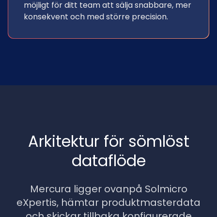
möjligt för ditt team att sälja snabbare, mer
konsekvent och med större precision.
Arkitektur för sömlöst
dataflöde
Mercura ligger ovanpå Solmicro
eXpertis, hämtar produktmasterdata
och skickar tillbaka konfigurerade