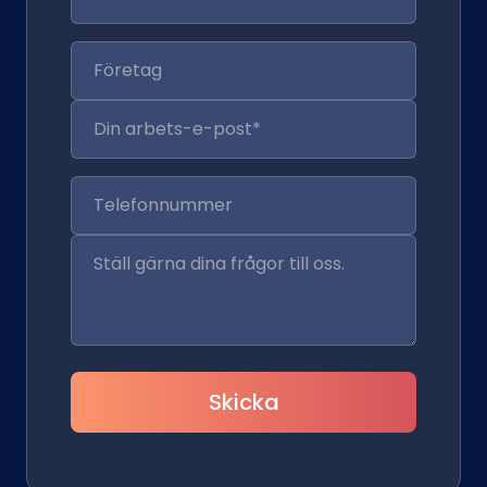
Skicka