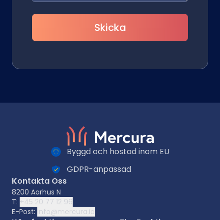
Skicka
Byggd och hostad inom EU
GDPR-anpassad
Kontakta Oss
8200 Aarhus N
T:
+45 20 77 12 96
E-Post:
info@mercura.io