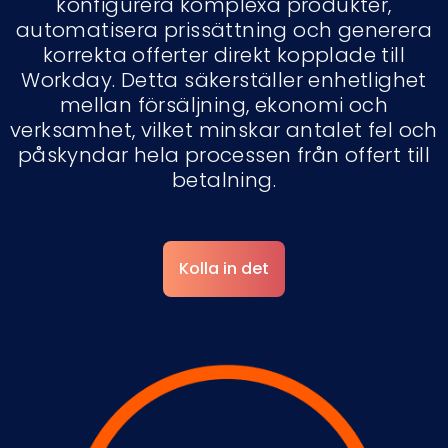
konfigurera komplexa produkter,
automatisera prissättning och generera
korrekta offerter direkt kopplade till
Workday. Detta säkerställer enhetlighet
mellan försäljning, ekonomi och
verksamhet, vilket minskar antalet fel och
påskyndar hela processen från offert till
betalning.
Kolla in det