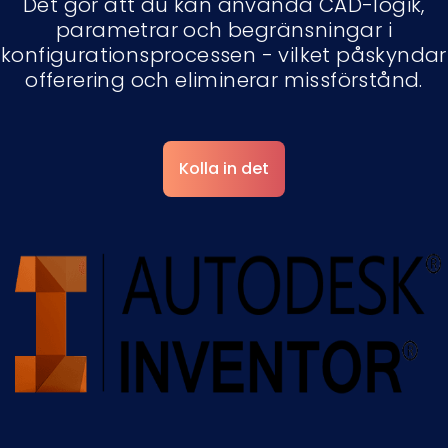
Det gör att du kan använda CAD-logik,
parametrar och begränsningar i
konfigurationsprocessen - vilket påskyndar
offerering och eliminerar missförstånd.
Kolla in det