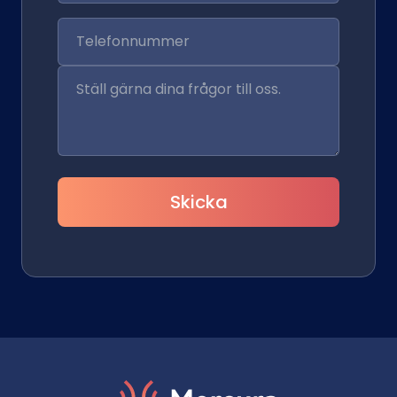
Skicka