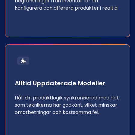
begränsningar från Inventor för att
konfigurera och offerera produkter i realtid.
Alltid Uppdaterade Modeller
Håll din produktlogik synkroniserad med det
som teknikerna har godkänt, vilket minskar
omarbetningar och kostsamma fel.