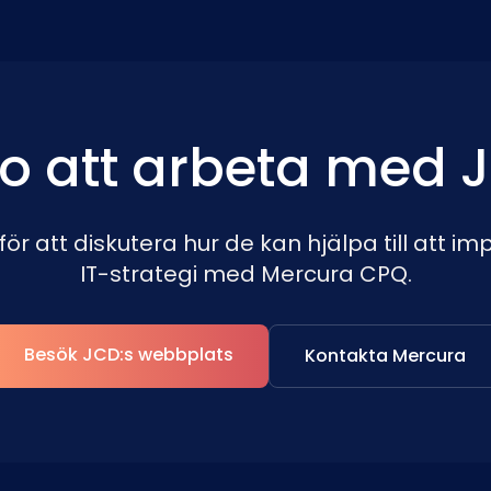
o att arbeta med 
ör att diskutera hur de kan hjälpa till att i
IT-strategi med Mercura CPQ.
Besök JCD:s webbplats
Kontakta Mercura