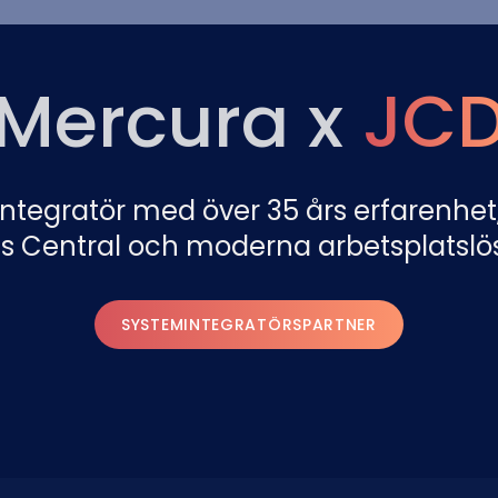
Mercura x
JC
ntegratör med över 35 års erfarenhet,
s Central och moderna arbetsplatslö
SYSTEMINTEGRATÖRSPARTNER