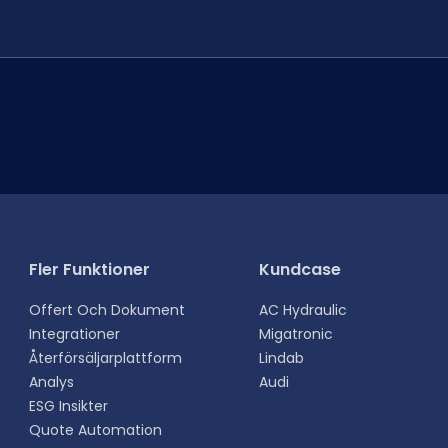
Fler Funktioner
Kundcase
Offert Och Dokument
AC Hydraulic
Integrationer
Migatronic
Återförsäljarplattform
Lindab
Analys
Audi
ESG Insikter
Quote Automation