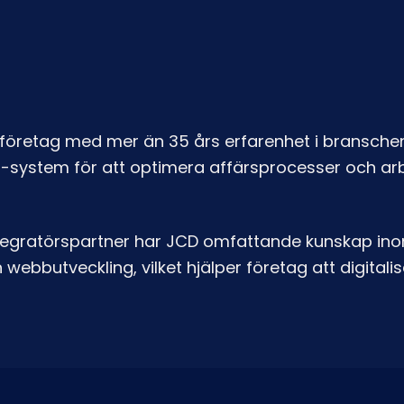
-företag med mer än 35 års erfarenhet i branschen.
T-system för att optimera affärsprocesser och arb
egratörspartner har JCD omfattande kunskap in
webbutveckling, vilket hjälper företag att digital