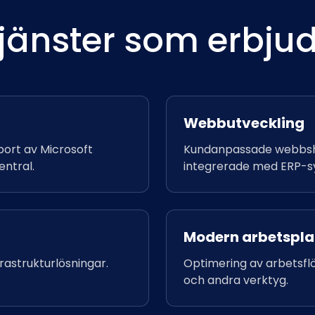
jänster som erbju
Webbutveckling
ort av Microsoft
Kundanpassade webbsh
ntral.
integrerade med ERP-s
Modern arbetspla
rastrukturlösningar.
Optimering av arbetsfl
och andra verktyg.