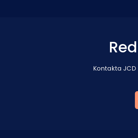
Red
Kontakta JCD f