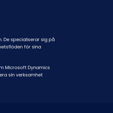
 De specialiserar sig på
etsflöden för sina
om Microsoft Dynamics
isera sin verksamhet