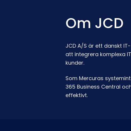
Om JCD
JCD A/S är ett danskt IT
att integrera komplexa I
kunder.
Som Mercuras systemint
365 Business Central och 
effektivt.