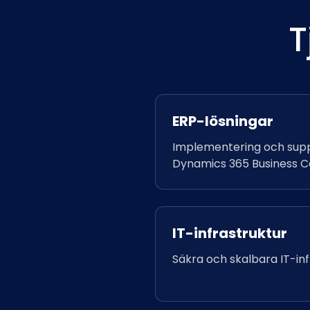
T
ERP-lösningar
Implementering och supp
Dynamics 365 Business Ce
IT-infrastruktur
Säkra och skalbara IT-inf