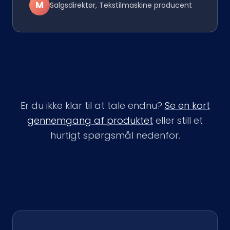
M
Salgsdirektør, Tekstilmaskine producent
Er du ikke klar til at tale endnu?
Se en kort
gennemgang af produktet
eller still et
hurtigt spørgsmål nedenfor.