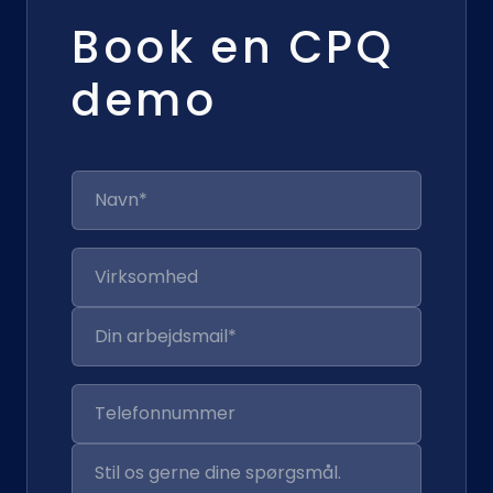
Book en CPQ
demo