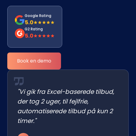
Google Rating
5.0
G2 Rating
5.0
Book en demo
"Vi gik fra Excel-baserede tilbud,
der tog 2 uger, til fejlfrie,
automatiserede tilbud på kun 2
timer."