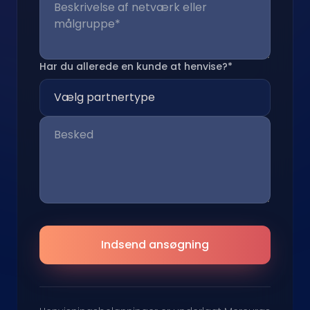
Har du allerede en kunde at henvise?*
Indsend ansøgning