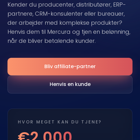
Kender du producenter, distributører, ERP-
partnere, CRM-konsulenter eller bureauer,
der arbejder med komplekse produkter?
Henvis dem til Mercura og tjen en belønning,
når de bliver betalende kunder.
Bliv affiliate-partner
Henvis en kunde
HVOR MEGET KAN DU TJENE?
€2,000