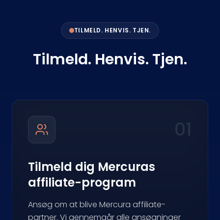
TILMELD. HENVIS. TJEN.
Tilmeld. Henvis. Tjen.
01
Tilmeld dig Mercuras
affiliate-program
Ansøg om at blive Mercura affiliate-
partner. Vi gennemgår alle ansøgninger