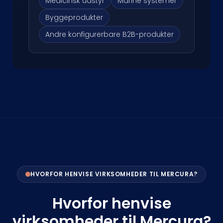
Medicinsk udstyr
Marine systemer
Byggeprodukter
Andre konfigurerbare B2B-produkter
HVORFOR HENVISE VIRKSOMHEDER TIL MERCURA?
Hvorfor henvise
virksomheder til Mercura?