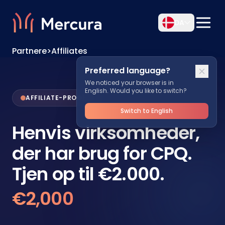
DA
Partnere
>
Affiliates
Preferred language?
We noticed your browser is in
English. Would you like to switch?
AFFILIATE-PROGRAM
Switch to English
Henvis virksomheder,
der har brug for CPQ.
Tjen op til €2.000.
€2,000