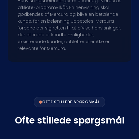
Henvisningsbelønninger er underlagt Mercuras
affiliate-programvilkår. En henvisning skal
godkendes af Mercura og blive en betalende
kunde, før en belønning udbetales. Mercura
forbeholder sig retten til at afvise henvisninger,
der allerede er kendte muligheder,
eksisterende kunder, dubletter eller ikke er
relevante for Mercura.
OFTE STILLEDE SPØRGSMÅL
Ofte stillede spørgsmål