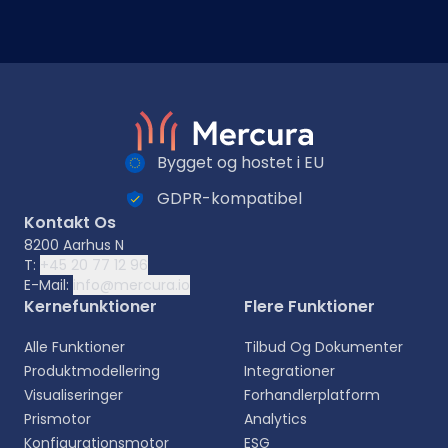
Bygget og hostet i EU
GDPR-kompatibel
Kontakt Os
8200 Aarhus N
T:
+45 20 77 12 96
E-Mail:
info@mercura.io
Kernefunktioner
Flere Funktioner
Alle Funktioner
Tilbud Og Dokumenter
Produktmodellering
Integrationer
Visualiseringer
Forhandlerplatform
Prismotor
Analytics
Konfigurationsmotor
ESG